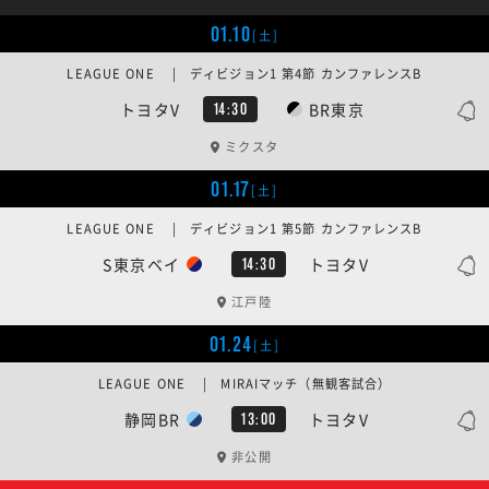
01.10
[土]
LEAGUE ONE | ディビジョン1 第4節 カンファレンスB
トヨタV
BR東京
14:30
ミクスタ
01.17
[土]
LEAGUE ONE | ディビジョン1 第5節 カンファレンスB
S東京ベイ
トヨタV
14:30
江戸陸
01.24
[土]
LEAGUE ONE | MIRAIマッチ（無観客試合）
静岡BR
トヨタV
13:00
非公開