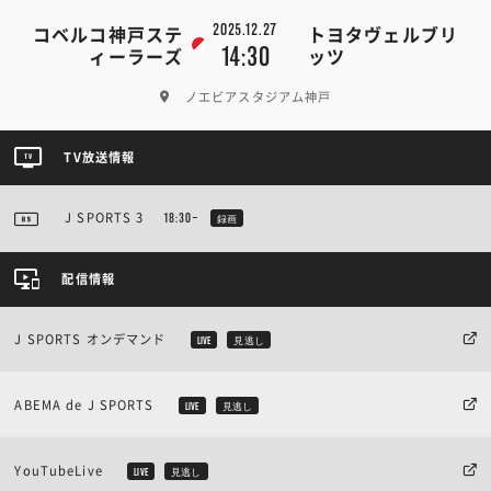
2025.12.27
コベルコ神戸ステ
トヨタヴェルブリ
14:30
ィーラーズ
ッツ
ノエビアスタジアム神戸
TV放送情報
J SPORTS 3
18:30~
録画
配信情報
J SPORTS オンデマンド
LIVE
見逃し
ABEMA de J SPORTS
LIVE
見逃し
YouTubeLive
LIVE
見逃し