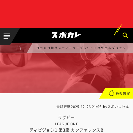
コベルコ神戸スティーラーズ vs トヨタヴェルブリッツ
通知設定
最終更新
2025-12-26 21:06
byスポカレ公式
ラグビー
LEAGUE ONE
ディビジョン1 第3節 カンファレンスB