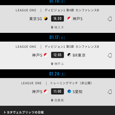
01.10
[土]
LEAGUE ONE | ディビジョン1 第4節 カンファレンスB
東京SG
神戸S
14:30
味スタ
01.17
[土]
LEAGUE ONE | ディビジョン1 第5節 カンファレンスB
神戸S
BR東京
12:05
神戸ユ
01.24
[土]
LEAGUE ONE | トレーニングマッチ（非公開）
神戸S
S愛知
11:00
兵庫県
トヨタヴェルブリッツの日程