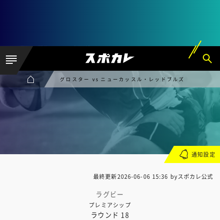
グロスター vs ニューカッスル・レッドブルズ
通知設定
最終更新
2026-06-06 15:36
byスポカレ公式
ラグビー
プレミアシップ
ラウンド 18