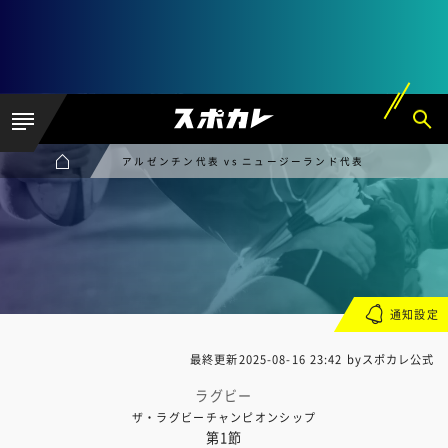
アルゼンチン代表 vs ニュージーランド代表
通知設定
最終更新
2025-08-16 23:42
byスポカレ公式
ラグビー
ザ・ラグビーチャンピオンシップ
第1節