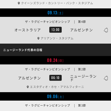
クイーンズランド・カントリー・バンク・スタジアム
09.13
[土]
ザ・ラグビーチャンピオンシップ | 第4節
オーストラリア
アルゼンチン
13:00
アリアンツ・スタジアム
ニュージーランド代表の日程
08.24
[日]
ザ・ラグビーチャンピオンシップ | 第2節
ニュージーラン
アルゼンチン
06:10
ド
エスタディオ・ホセ・アマルフィターニ
09.06
[土]
ザ・ラグビーチャンピオンシップ | 第3節