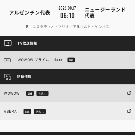
2025.08.17
ニュージーランド
アルゼンチン代表
06:10
代表
エスタディオ・マリオ・アルベルト・ケンペス
TV放送情報
WOWOW プライム
05:55~
LIVE
配信情報
WOWOW
LIVE
見逃し
ABEMA
LIVE
見逃し