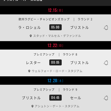
12.15
[日]
欧州ラグビー・チャンピオンズカップ | ラウンド 2
ラ・ロシェル
ブリストル
05:00
スタッド・マルセル・デファンドル
12.22
[日]
プレミアシップ | ラウンド 8
レスター
ブリストル
00:05
ウェルフォード・ロード・スタジアム
12.28
[土]
プレミアシップ | ラウンド 9
ブリストル
セール
04:45
アシュトン・ゲート・スタジアム