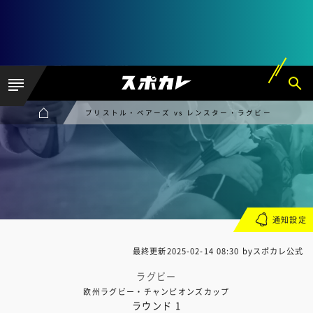
ブリストル・ベアーズ vs レンスター・ラグビー
通知設定
最終更新
2025-02-14 08:30
byスポカレ公式
ラグビー
欧州ラグビー・チャンピオンズカップ
ラウンド 1