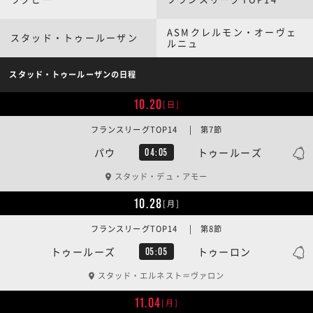
ASMクレルモン・オーヴェ
スタッド・トゥールーザン
ルニュ
スタッド・トゥールーザンの日程
10.20
[日]
フランスリーグTOP14 | 第7節
パウ
トゥールーズ
04:05
スタッド・デュ・アモー
10.28
[月]
フランスリーグTOP14 | 第8節
トゥールーズ
トゥーロン
05:05
スタッド・エルネスト＝ヴァロン
11.04
[月]