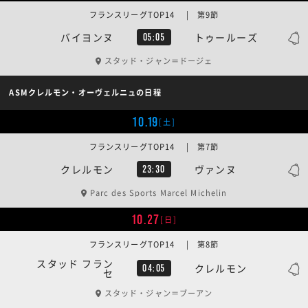
フランスリーグTOP14 | 第9節
バイヨンヌ
トゥールーズ
05:05
スタッド・ジャン＝ドージェ
ASMクレルモン・オーヴェルニュの日程
10.19
[土]
フランスリーグTOP14 | 第7節
クレルモン
ヴァンヌ
23:30
Parc des Sports Marcel Michelin
10.27
[日]
フランスリーグTOP14 | 第8節
スタッド フラン
クレルモン
04:05
セ
スタッド・ジャン＝ブーアン