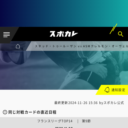
スタッド・トゥールーザン vs ASMクレルモン・オーヴェ
通知設定
最終更新
2024-11-26 15:36
byスポカレ公式
同じ対戦カードの直近日程
フランスリーグTOP14 | 第9節