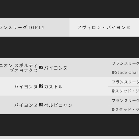
ランスリーグTOP14
アヴィロン・バイヨンヌ
フランスリーグ
ニオン スポルティ
バイヨンヌ
VS
ブオヨナクス
Stade Char
フランスリーグ
バイヨンヌ
カストル
VS
スタッド・
フランスリーグ
バイヨンヌ
ペルピニャン
VS
スタッド・