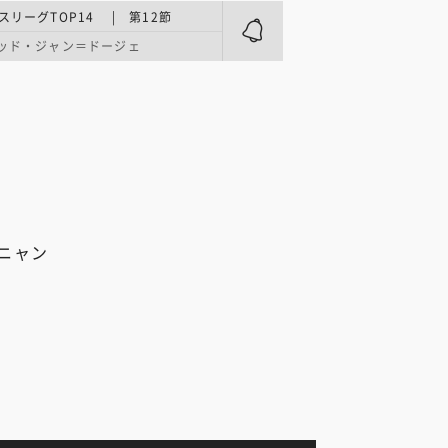
スリーグTOP14 | 第12節
ッド・ジャン＝ドージェ
ピニャン