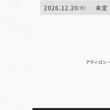
2026.12.20
未定
[日]
アヴィロン