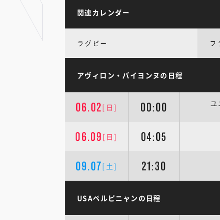
関連カレンダー
ラグビー
フ
アヴィロン・バイヨンヌの日程
ユ
06.02
00:00
[日]
06.09
04:05
[日]
09.07
21:30
[土]
USAペルピニャンの日程