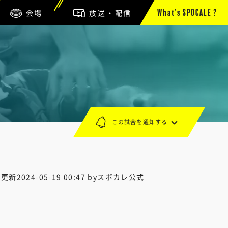
会場
放送・配信
What’s SPOCALE ?
この試合を通知する
終更新
2024-05-19 00:47
byスポカレ公式