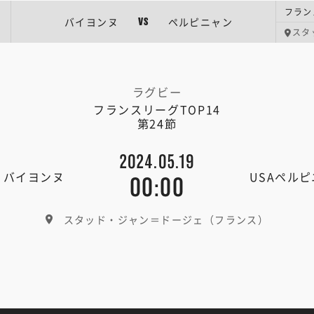
フラン
バイヨンヌ
ペルピニャン
VS
スタ
ラグビー
フランスリーグTOP14
第24節
2024.05.19
・バイヨンヌ
USAペル
00:00
スタッド・ジャン＝ドージェ（フランス）