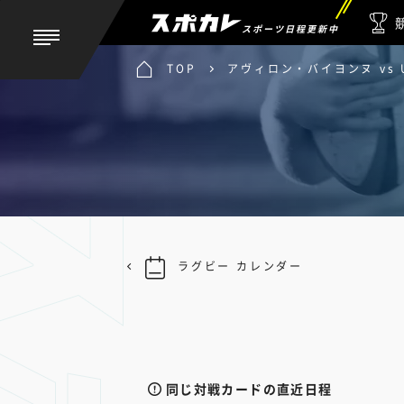
スポーツ日程更新中
TOP
アヴィロン・バイヨンヌ vs 
ラグビー カレンダー
同じ対戦カードの直近日程