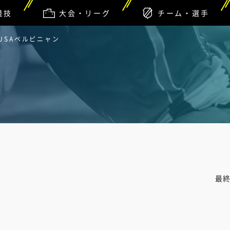
競技
大会・リーグ
チーム・選手
USAペルピニャン
最