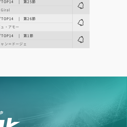
TOP14 | 第25節
 Giral
TOP14 | 第26節
デュ・アモー
TOP14 | 第1節
ジャン＝ドージェ
中