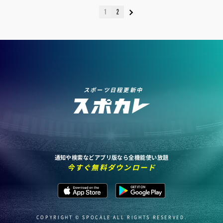
1
2
スポーツ日程更新中
通知や検索などアプリ版なら全機能使い放題
今すぐ無料ダウンロード
COPYRIGHT © SPOCALE ALL RIGHTS RESERVED.