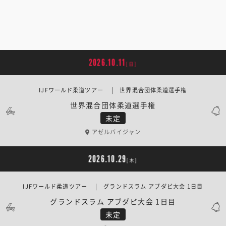
2026.10.11
[日]
IJFワールド柔道ツアー | 世界混合団体柔道選手権
世界混合団体柔道選手権
未定
アゼルバイジャン
2026.10.29
[木]
IJFワールド柔道ツアー | グランドスラム アブダビ大会 1日目
グランドスラム アブダビ大会 1日目
未定