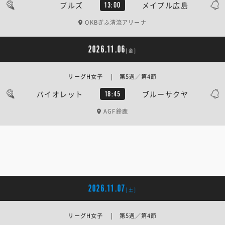
ブルズ
メイプル広島
13:00
OKBぎふ清流アリーナ
2026.11.06
[金]
リーグH女子 | 第5週／第4節
バイオレット
ブルーサクヤ
18:45
AGF鈴鹿
2026.11.07
[土]
リーグH女子 | 第5週／第4節