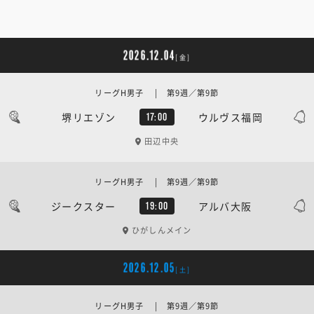
2026.12.04
[金]
リーグH男子 | 第9週／第9節
堺リエゾン
ウルヴス福岡
17:00
田辺中央
リーグH男子 | 第9週／第9節
ジークスター
アルバ大阪
19:00
ひがしんメイン
2026.12.05
[土]
リーグH男子 | 第9週／第9節