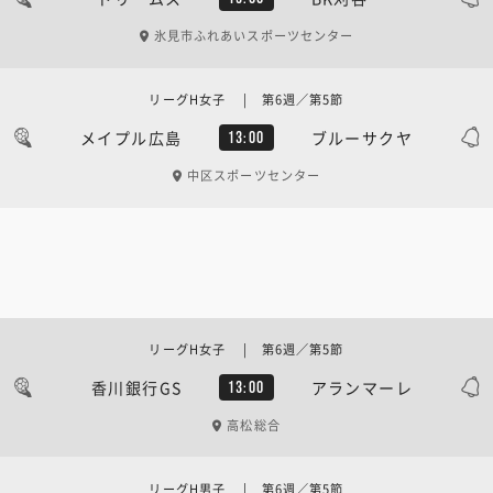
氷見市ふれあいスポーツセンター
リーグH女子 | 第6週／第5節
メイプル広島
ブルーサクヤ
13:00
中区スポーツセンター
リーグH女子 | 第6週／第5節
香川銀行GS
アランマーレ
13:00
高松総合
リーグH男子 | 第6週／第5節