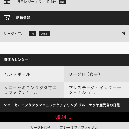
日テレジータス
10:45~
LIVE
配信情報
リーグH TV
LIVE
見逃し
関連カレンダー
ハンドボール
リーグH（女子）
ソニーセミコンダクタマニ
プレステージ・インターナ
ュファクチャ ...
ショナル ア ...
ソニーセミコンダクタマニュファクチャリング ブルーサクヤ鹿児島の日程
06.14
[日]
リーグH女子 | プレーオフ／ファイナル