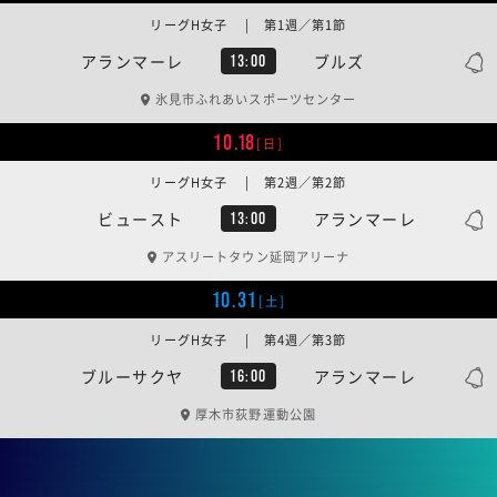
リーグH女子 | 第1週／第1節
アランマーレ
ブルズ
13:00
氷見市ふれあいスポーツセンター
10.18
[日]
リーグH女子 | 第2週／第2節
ビュースト
アランマーレ
13:00
アスリートタウン延岡アリーナ
10.31
[土]
リーグH女子 | 第4週／第3節
ブルーサクヤ
アランマーレ
16:00
厚木市荻野運動公園