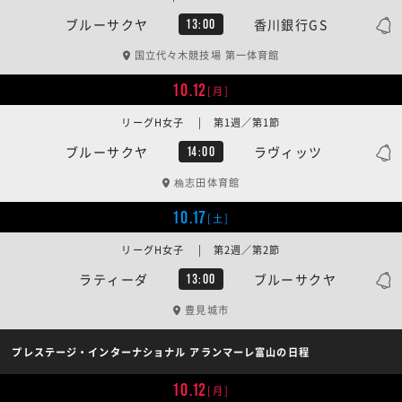
ブルーサクヤ
香川銀行GS
13:00
国立代々木競技場 第一体育館
10.12
[月]
リーグH女子 | 第1週／第1節
ブルーサクヤ
ラヴィッツ
14:00
桷志田体育館
10.17
[土]
リーグH女子 | 第2週／第2節
ラティーダ
ブルーサクヤ
13:00
豊見城市
プレステージ・インターナショナル アランマーレ富山の日程
10.12
[月]