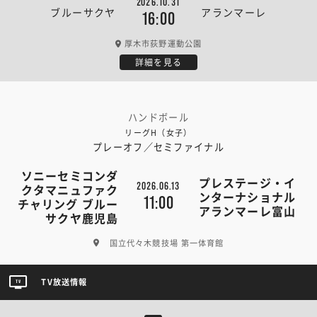
2026.10.31
ブルーサクヤ
アランマーレ
16:00
厚木市荻野運動公園
詳細を見る
ハンドボール
リーグH（女子）
プレーオフ／セミファイナル
ソニーセミコンダ
プレステージ・イ
2026.06.13
クタマニュファク
ンターナショナル
11:00
チャリング ブルー
アランマーレ富山
サクヤ鹿児島
国立代々木競技場 第一体育館
TV放送情報