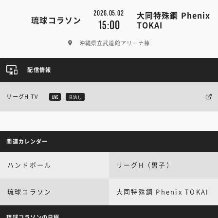
2026.05.02
大同特殊鋼 Phenix
琉球コラソン
15:00
TOKAI
沖縄県立武道館アリーナ棟
配信情報
リーグH TV
LIVE
見逃し
関連カレンダー
ハンドボール
リーグH（男子）
琉球コラソン
大同特殊鋼 Phenix TOKAI
琉球コラソンの日程