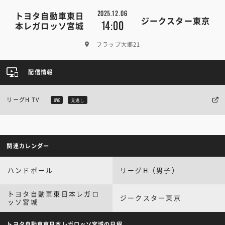
2025.12.06
トヨタ自動車東日
ジークスター東京
14:00
本レガロッソ宮城
フラップ大郷21
配信情報
リーグH TV
LIVE
見逃し
関連カレンダー
ハンドボール
リーグH（男子）
トヨタ自動車東日本レガロ
ジークスター東京
ッソ宮城
トヨタ自動車東日本レガロッソ宮城の日程