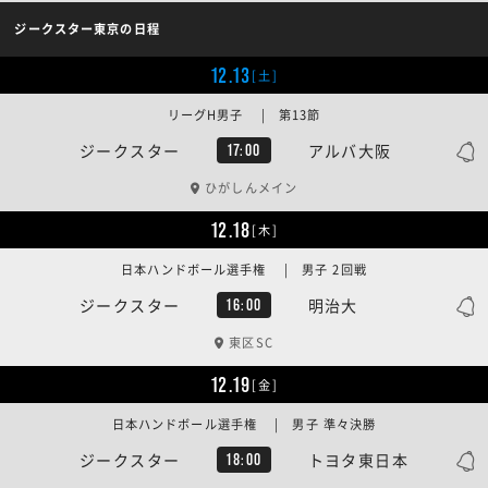
ジークスター東京の日程
12.13
[土]
リーグH男子 | 第13節
ジークスター
アルバ大阪
17:00
ひがしんメイン
12.18
[木]
日本ハンドボール選手権 | 男子 2回戦
ジークスター
明治大
16:00
東区SC
12.19
[金]
日本ハンドボール選手権 | 男子 準々決勝
ジークスター
トヨタ東日本
18:00