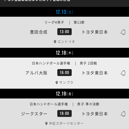
12.13
[土]
リーグH男子 | 第13節
豊田合成
トヨタ東日本
13:00
エントリオ
12.18
[木]
日本ハンドボール選手権 | 男子 2回戦
アルバ大阪
トヨタ東日本
16:00
サンプラ
12.19
[金]
日本ハンドボール選手権 | 男子 準々決勝
ジークスター
トヨタ東日本
18:00
中区スポーツセンター