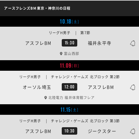
アースフレンズBM東京・神奈川の日程
10.18
[土]
リーグH男子 | 第7節
アスフレBM
福井永平寺
15:30
富山西部
11.09
[日]
リーグH男子 | チャレンジ・ゲームズ 北ブロック 第2節
オーソル埼玉
アスフレBM
12:00
北陸電力 福井体育館フレア
11.15
[土]
リーグH男子 | チャレンジ・ゲームズ 北ブロック 第3節
アスフレBM
ジークスター
10:30