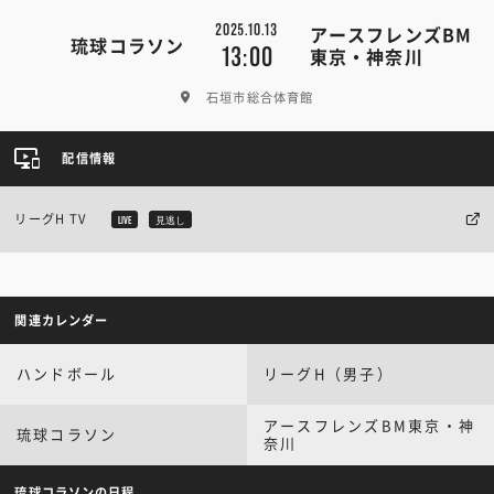
2025.10.13
アースフレンズBM
琉球コラソン
13:00
東京・神奈川
石垣市総合体育館
配信情報
リーグH TV
LIVE
見逃し
関連カレンダー
ハンドボール
リーグH（男子）
アースフレンズBM東京・神
琉球コラソン
奈川
琉球コラソンの日程