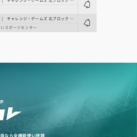
リーグH女子 | チャレンジ・ゲームズ 北ブロック 第2節
リーグH女子 | チャレンジ・ゲームズ 北ブロック 第3節
あいスポーツセンター
中
リ版なら全機能使い放題