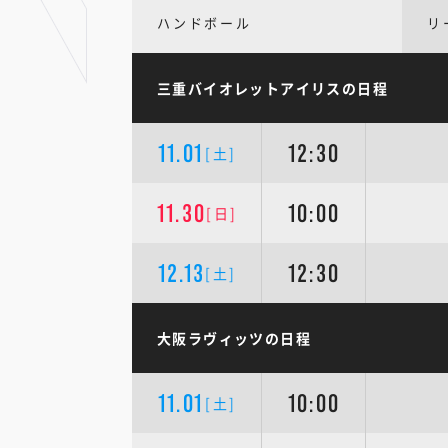
ハンドボール
リ
三重バイオレットアイリスの日程
11.01
12:30
[土]
11.30
10:00
[日]
12.13
12:30
[土]
大阪ラヴィッツの日程
11.01
10:00
[土]