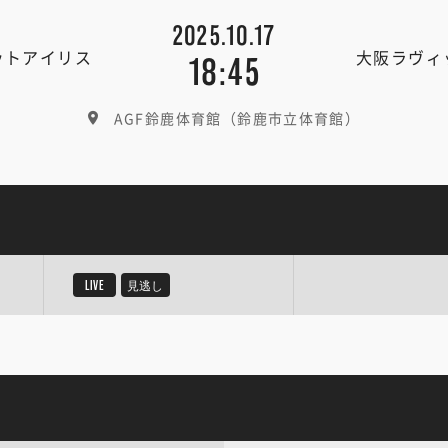
2025.10.17
ットアイリス
大阪ラヴィ
18:45
AGF鈴鹿体育館（鈴鹿市立体育館）
LIVE
見逃し