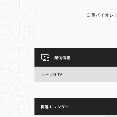
三重バイオレ
配信情報
リーグH TV
関連カレンダー