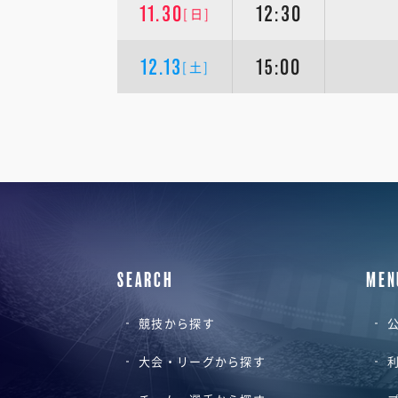
11.30
12:30
[日]
12.13
15:00
[土]
SEARCH
MEN
競技から探す
公
大会・リーグから探す