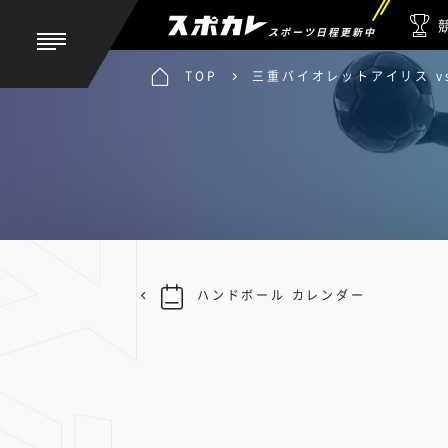
スポーツ日程更新中
TOP
三重バイオレットアイリス v
ハンドボール カレンダー