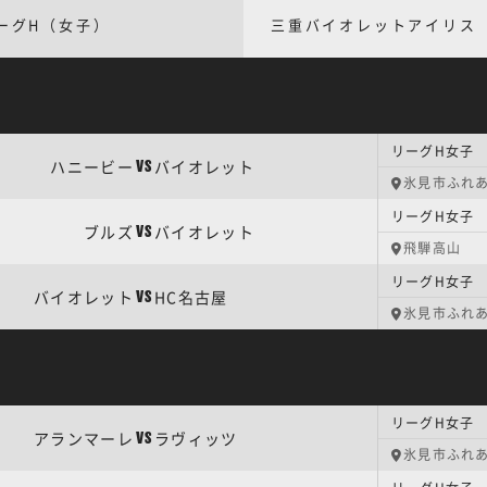
ーグH（女子）
三重バイオレットアイリス
ハニービー
バイオレット
VS
氷見市ふれ
ブルズ
バイオレット
VS
飛騨高山
バイオレット
HC名古屋
VS
氷見市ふれ
アランマーレ
ラヴィッツ
VS
氷見市ふれ