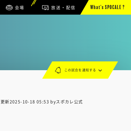
会場
放送・配信
What’s SPOCALE ?
この試合を通知する
終更新
2025-10-18 05:53
byスポカレ公式