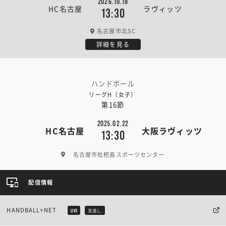
2026.10.18
HC名古屋
ラヴィッツ
13:30
名古屋市北SC
詳細を見る
ハンドボール
リーグH（女子）
第16節
2025.02.22
HC名古屋
大阪ラヴィッツ
13:30
名古屋市枇杷島スポーツセンター
配信情報
HANDBALL+NET
LIVE
見逃し