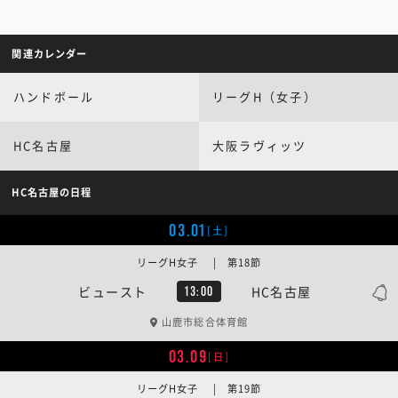
関連カレンダー
ハンドボール
リーグH（女子）
HC名古屋
大阪ラヴィッツ
HC名古屋の日程
03.01
[土]
リーグH女子 | 第18節
ビュースト
HC名古屋
13:00
山鹿市総合体育館
03.09
[日]
リーグH女子 | 第19節