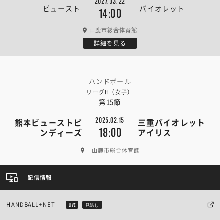
2027.03.22
ビュースト
バイオレット
14:00
山鹿市総合体育館
詳細を見る
ハンドボール
リーグH（女子）
第15節
2025.02.15
熊本ビューストピ
三重バイオレット
18:00
ンディーズ
アイリス
山鹿市総合体育館
配信情報
HANDBALL+NET
LIVE
見逃し