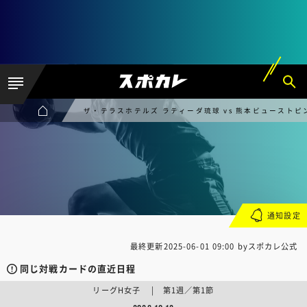
ザ・テラスホテルズ ラティーダ琉球 vs 熊本ビューストピ
通知設定
最終更新
2025-06-01 09:00
byスポカレ公式
同じ対戦カードの直近日程
リーグH女子 | 第1週／第1節