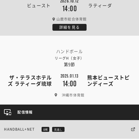
2026.10.12
ビュースト
ラティーダ
14:00
山鹿市総合体育館
詳細を見る
ハンドボール
リーグH（女子）
第9節
2025.01.13
ザ・テラスホテル
熊本ビューストピ
14:00
ズ ラティーダ琉球
ンディーズ
沖縄市体育館
配信情報
HANDBALL+NET
LIVE
見逃し