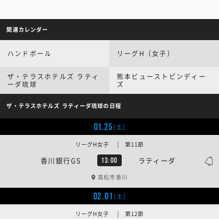
関連カレンダー
ハンドボール
リーグH（女子）
ザ・テラスホテルズ ラティ
熊本ビューストピンディー
ーダ琉球
ズ
ザ・テラスホテルズ ラティーダ琉球の日程
01.25
[土]
リーグH女子 | 第11節
香川銀行GS
ラティーダ
13:00
高松市香川
02.01
[土]
リーグH女子 | 第12節