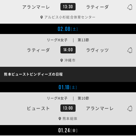
アランマーレ
ラティーダ
13:30
アルビス小杉総合体育センター
02.08
[土]
リーグH女子 | 第13節
ラティーダ
ラヴィッツ
14:00
沖縄市
熊本ビューストピンディーズの日程
01.18
[土]
リーグH女子 | 第10節
ビュースト
アランマーレ
13:00
熊本総体
01.24
[金]