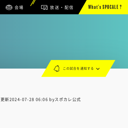
会場
放送・配信
What’s SPOCALE ?
この試合を通知する
終更新
2024-07-28 06:06
byスポカレ公式