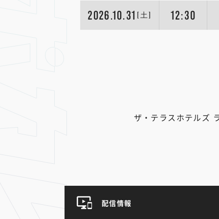
2026.10.31
12:30
[土]
ザ・テラスホテルズ 
配信情報