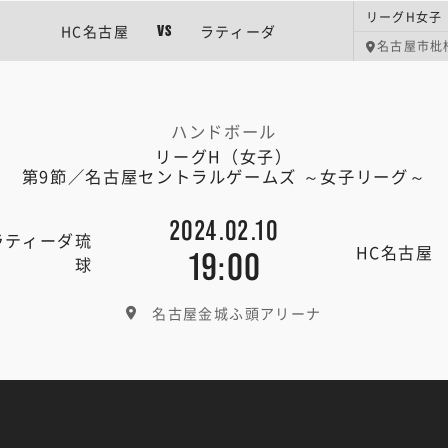
リーグH女子
HC名古屋
ラティーダ
VS
名古屋市枇
ハンドボール
リーグH（女子）
第9節／名古屋セントラルゲームズ ～女子リーグ～
2024.02.10
ラティーダ琉
HC名古屋
19:00
球
名古屋金城ふ頭アリーナ