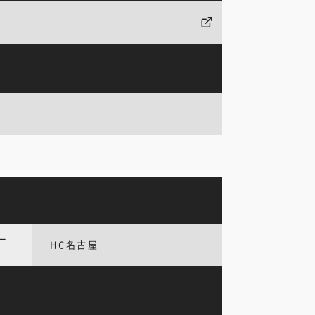
ー
HC名古屋