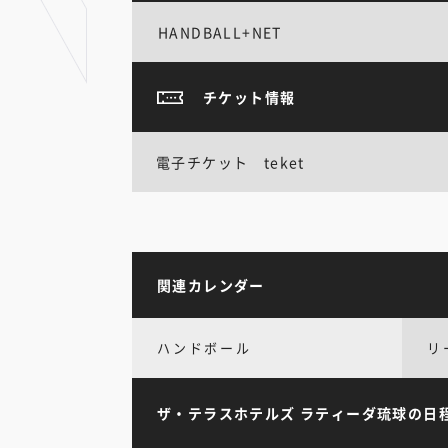
HANDBALL+NET
チケット情報
電子チケット teket
関連カレンダー
ハンドボール
リ
ザ・テラスホテルズ ラティーダ琉球の日