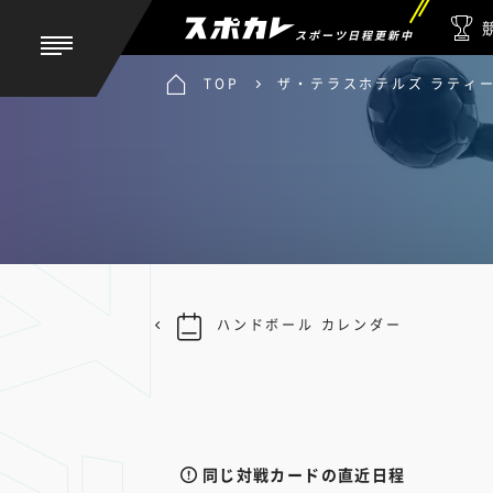
スポーツ日程更新中
TOP
ザ・テラスホテルズ ラティーダ
ハンドボール カレンダー
同じ対戦カードの直近日程