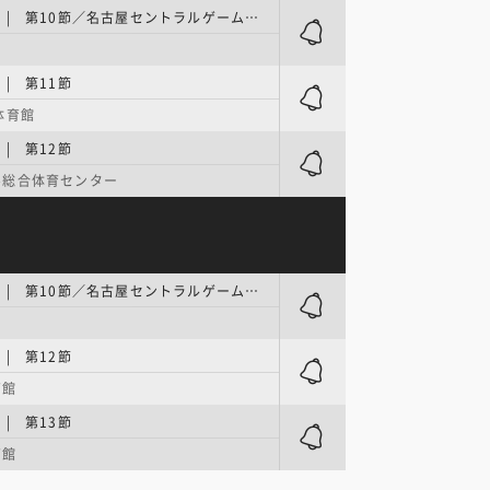
リーグH女子 | 第10節／名古屋セントラルゲームズ ～女子リーグ～
| 第11節
体育館
| 第12節
杉総合体育センター
リーグH女子 | 第10節／名古屋セントラルゲームズ ～女子リーグ～
| 第12節
育館
| 第13節
育館