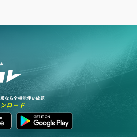
中
リ版なら全機能使い放題
ウンロード