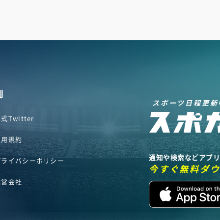
U
スポーツ日程更新
式Twitter
利用規約
通知や検索などアプ
プライバシーポリシー
今すぐ無料ダ
運営会社