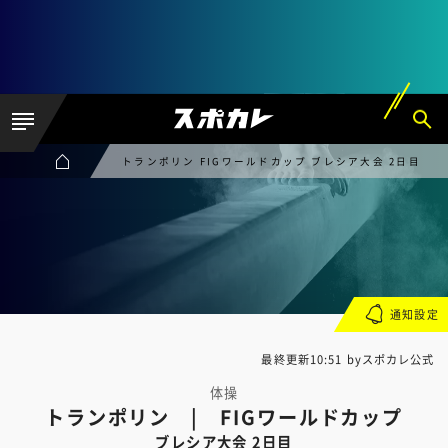
トランポリン FIGワールドカップ ブレシア大会 2日目
通知設定
最終更新10:51 byスポカレ公式
体操
トランポリン | FIGワールドカップ
ブレシア大会 2日目