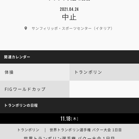
2021.04.24
中止
サンフィリッポ・スポーツセンター（イタリア）
関連カレンダー
体操
トランポリン
FIGワールドカップ
トランポリンの日程
11.18
[木]
トランポリン | 世界トランポリン選手権 バクー大会 1日目
世界トランポリン選手権 バクー大会 1日目