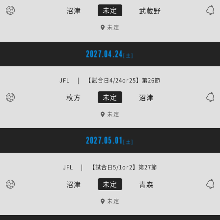
沼津
武蔵野
未定
未定
2027.04.24
[土]
JFL | 【試合日4/24or25】第26節
枚方
沼津
未定
未定
2027.05.01
[土]
JFL | 【試合日5/1or2】第27節
沼津
青森
未定
未定