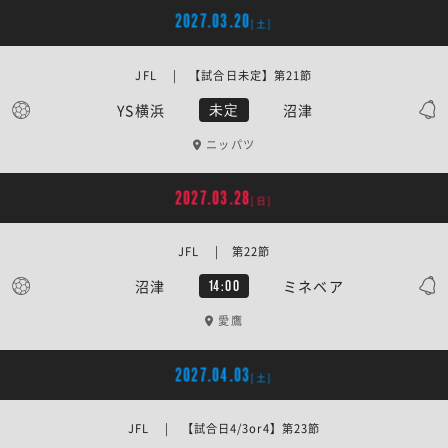
2027.03.20
[土]
JFL | 【試合日未定】第21節
YS横浜
沼津
未定
ニッパツ
2027.03.28
[日]
JFL | 第22節
沼津
ミネベア
14:00
愛鷹
2027.04.03
[土]
JFL | 【試合日4/3or4】第23節