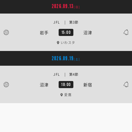
2026.09.13
[日]
JFL | 第3節
岩手
沼津
15:00
いわスタ
2026.09.19
[土]
JFL | 第4節
沼津
新宿
18:00
愛鷹