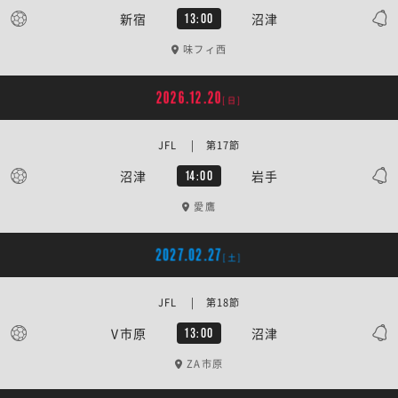
新宿
沼津
13:00
味フィ西
2026.12.20
[日]
JFL | 第17節
沼津
岩手
14:00
愛鷹
2027.02.27
[土]
JFL | 第18節
V市原
沼津
13:00
ZA市原