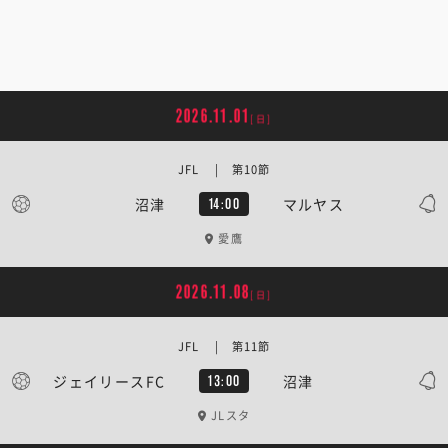
2026.11.01
[日]
JFL | 第10節
沼津
マルヤス
14:00
愛鷹
2026.11.08
[日]
JFL | 第11節
ジェイリースFC
沼津
13:00
JLスタ