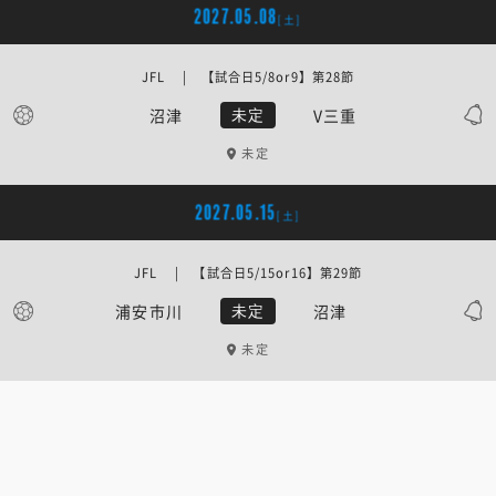
2027.05.08
[土]
JFL | 【試合日5/8or9】第28節
沼津
V三重
未定
未定
2027.05.15
[土]
JFL | 【試合日5/15or16】第29節
浦安市川
沼津
未定
未定