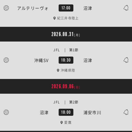
アルテリーヴォ
沼津
17:00
紀三井寺陸上
2026.08.31
[月]
JFL | 第1節
沖縄SV
沼津
18:30
沖縄県陸
2026.09.06
[日]
JFL | 第2節
沼津
浦安市川
18:00
愛鷹