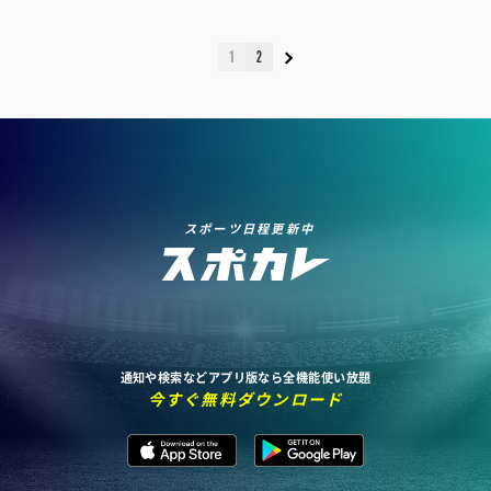
1
2
スポーツ日程更新中
通知や検索などアプリ版なら全機能使い放題
今すぐ無料ダウンロード