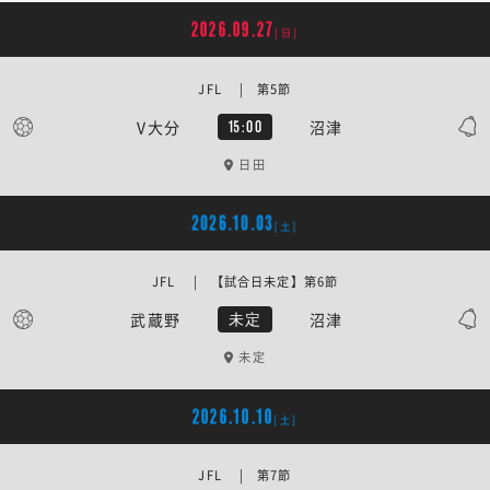
2026.09.27
[日]
JFL | 第5節
V大分
沼津
15:00
日田
2026.10.03
[土]
JFL | 【試合日未定】第6節
武蔵野
沼津
未定
未定
2026.10.10
[土]
JFL | 第7節