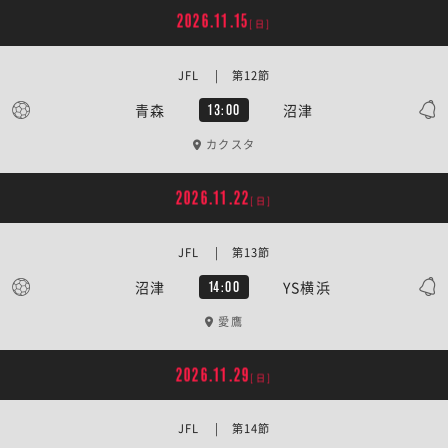
2026.11.15
[日]
JFL | 第12節
青森
沼津
13:00
カクスタ
2026.11.22
[日]
JFL | 第13節
沼津
YS横浜
14:00
愛鷹
2026.11.29
[日]
JFL | 第14節