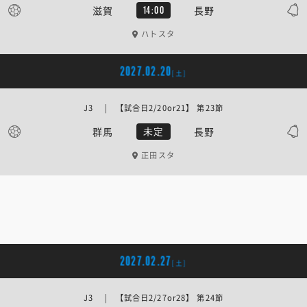
滋賀
長野
14:00
ハトスタ
2027.02.20
[土]
J3 | 【試合日2/20or21】 第23節
群馬
長野
未定
正田スタ
2027.02.27
[土]
J3 | 【試合日2/27or28】 第24節