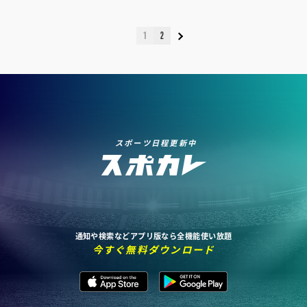
1
2
スポーツ日程更新中
通知や検索などアプリ版なら全機能使い放題
今すぐ無料ダウンロード