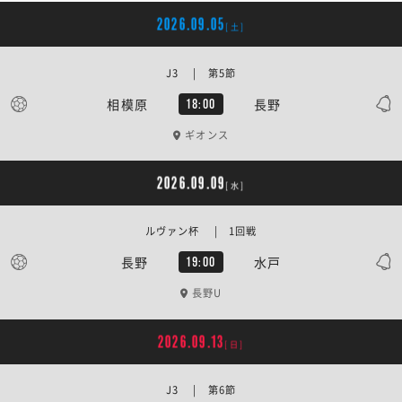
2026.09.05
[土]
J3 | 第5節
相模原
長野
18:00
ギオンス
2026.09.09
[水]
ルヴァン杯 | 1回戦
長野
水戸
19:00
長野U
2026.09.13
[日]
J3 | 第6節