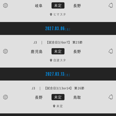
岐阜
長野
未定
ヒマスタ
2027.03.06
[土]
J3 | 【試合日3/6or7】 第25節
鹿児島
長野
未定
白波スタ
2027.03.13
[土]
J3 | 【試合日3/13or14】 第26節
長野
鳥取
未定
未定