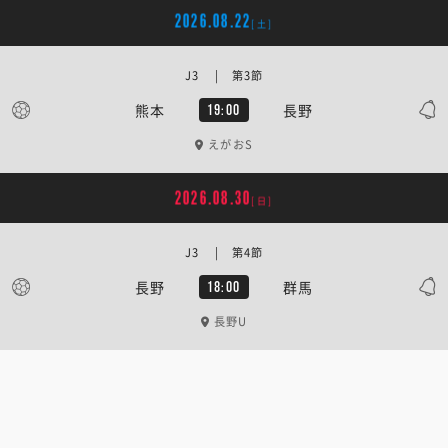
2026.08.22
[土]
J3 | 第3節
熊本
長野
19:00
えがおS
2026.08.30
[日]
J3 | 第4節
長野
群馬
18:00
長野U