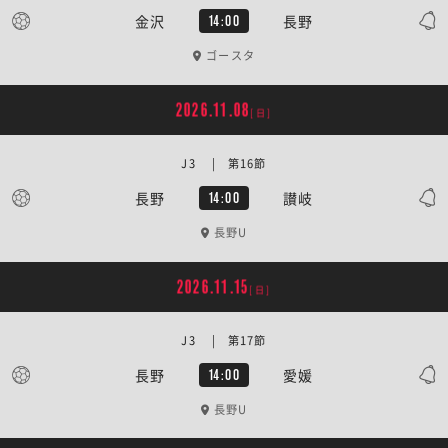
金沢
長野
14:00
ゴースタ
2026.11.08
[日]
J3 | 第16節
長野
讃岐
14:00
長野U
2026.11.15
[日]
J3 | 第17節
長野
愛媛
14:00
長野U