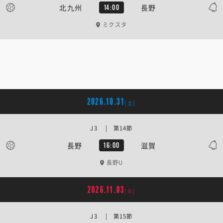
北九州
長野
14:00
ミクスタ
2026.10.31
[土]
J3 | 第14節
長野
滋賀
16:00
長野U
2026.11.03
[火]
J3 | 第15節