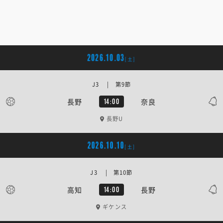
2026.10.03
[土]
J3 | 第9節
長野
奈良
14:00
長野U
2026.10.10
[土]
J3 | 第10節
高知
長野
14:00
ギケンス