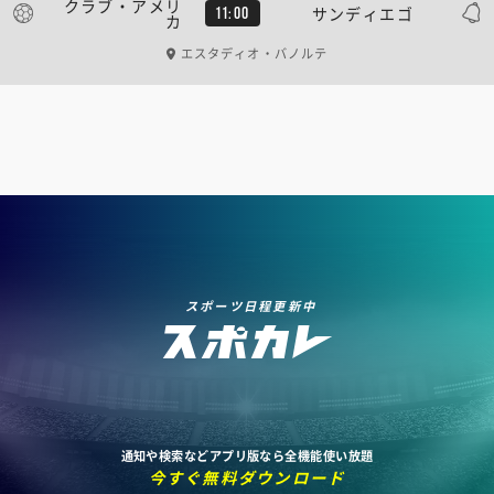
クラブ・アメリ
サンディエゴ
11:00
カ
エスタディオ・バノルテ
スポーツ日程更新中
通知や検索などアプリ版なら全機能使い放題
今すぐ無料ダウンロード