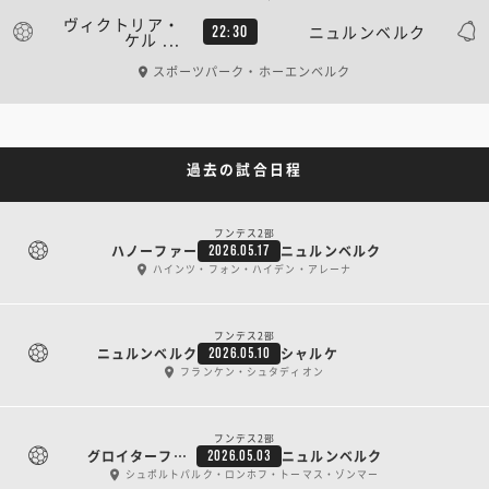
ヴィクトリア・
ニュルンベルク
22:30
ケル ...
スポーツパーク・ホーエンベルク
過去の試合日程
ブンデス2部
ハノーファー
ニュルンベルク
2026.05.17
ハインツ・フォン・ハイデン・アレーナ
ブンデス2部
ニュルンベルク
シャルケ
2026.05.10
フランケン・シュタディオン
ブンデス2部
グロイターフュルト
ニュルンベルク
2026.05.03
シュポルトパルク・ロンホフ・トーマス・ゾンマー