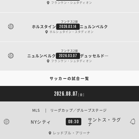
フランケン・シュタディオン
ブンデス2部
ホルスタイン
ニュルンベルク
2026.03.14
ホルシュタイン・スタディオン
ブンデス2部
ニュルンベルク
デュッセルドルフ
2026.03.07
フランケン・シュタディオン
サッカーの試合一覧
2026.08.07
[金]
MLS | リーグカップ／グループステージ
サントス・ラグ
NYシティ
08:30
ナ
レッドブル・アリーナ