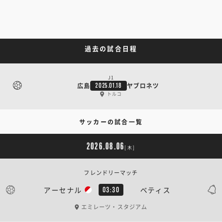
過去の試合日程
J1
広島
ヤブロネツ
2025.01.18
トルコ
サッカーの試合一覧
2026.08.06
[木]
フレンドリーマッチ
アーセナル
ベティス
03:30
エミレーツ・スタジアム