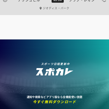
ジオディス・パーク
スポーツ日程更新中
通知や検索などアプリ版なら全機能使い放題
今すぐ無料ダウンロード