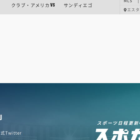
MLS 
クラブ・アメリカ
サンディエゴ
VS
エスタ
U
スポーツ日程更新
式Twitter