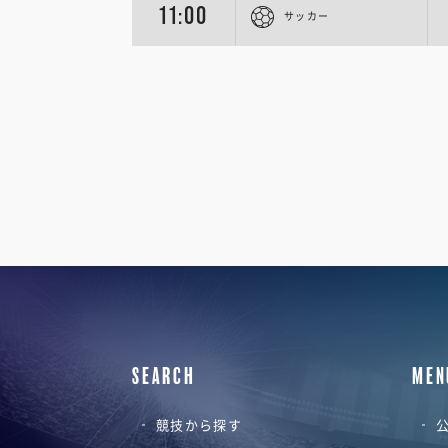
11:00
サッカー
SEARCH
MEN
競技から探す
公