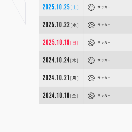
2025.10.25
[土]
サッカー
2025.10.22
[水]
サッカー
2025.10.19
[日]
サッカー
2024.10.24
[木]
サッカー
2024.10.21
[月]
サッカー
2024.10.18
[金]
サッカー