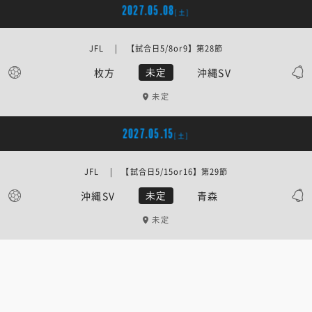
2027.05.08
[土]
JFL | 【試合日5/8or9】第28節
枚方
沖縄SV
未定
未定
2027.05.15
[土]
JFL | 【試合日5/15or16】第29節
沖縄SV
青森
未定
未定