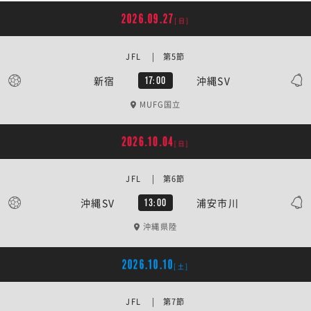
2026.09.27
[日]
JFL | 第5節
新宿
沖縄SV
17:00
MUFG国立
2026.10.04
[日]
JFL | 第6節
沖縄SV
浦安市川
13:00
沖縄県陸
2026.10.10
[土]
JFL | 第7節