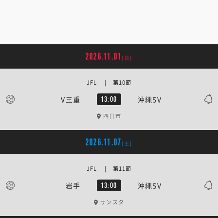
2026.11.01
[日]
JFL | 第10節
V三重
沖縄SV
13:00
四日市
2026.11.07
[土]
JFL | 第11節
岩手
沖縄SV
13:00
サンスタ