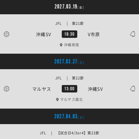
2027.03.19
[金]
JFL | 第21節
沖縄SV
V市原
18:30
沖縄県陸
2027.03.27
[土]
JFL | 第22節
マルヤス
沖縄SV
13:00
マルヤス龍北
2027.04.03
[土]
JFL | 【試合日4/3or4】第23節