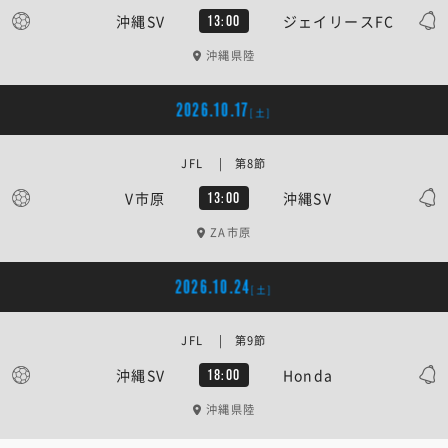
沖縄SV
ジェイリースFC
13:00
沖縄県陸
2026.10.17
[土]
JFL | 第8節
V市原
沖縄SV
13:00
ZA市原
2026.10.24
[土]
JFL | 第9節
沖縄SV
Honda
18:00
沖縄県陸