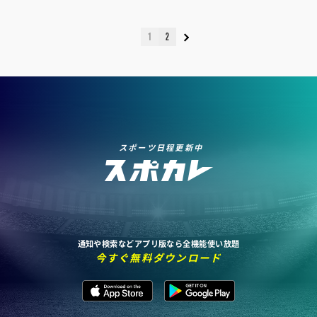
1
2
スポーツ日程更新中
通知や検索などアプリ版なら全機能使い放題
今すぐ無料ダウンロード