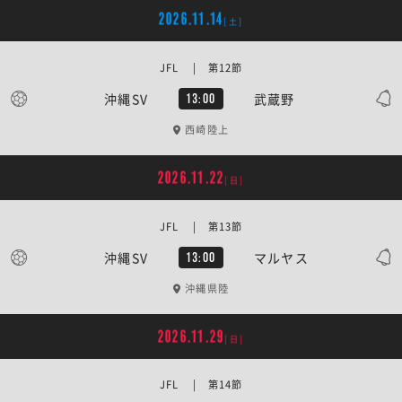
2026.11.14
[土]
JFL | 第12節
沖縄SV
武蔵野
13:00
西崎陸上
2026.11.22
[日]
JFL | 第13節
沖縄SV
マルヤス
13:00
沖縄県陸
2026.11.29
[日]
JFL | 第14節