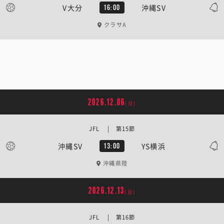
V大分
沖縄SV
16:00
クラサA
2026.12.06
[日]
JFL | 第15節
沖縄SV
YS横浜
13:00
沖縄県陸
2026.12.13
[日]
JFL | 第16節