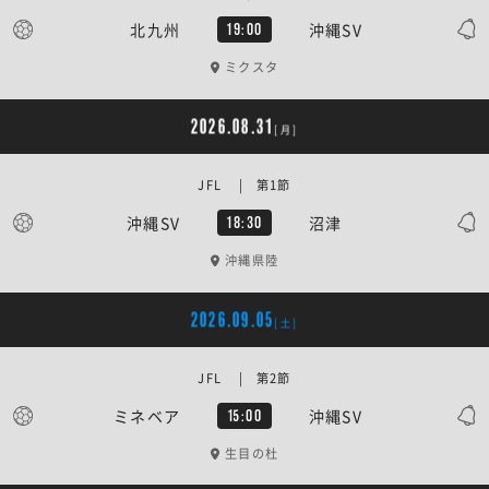
北九州
沖縄SV
19:00
ミクスタ
2026.08.31
[月]
JFL | 第1節
沖縄SV
沼津
18:30
沖縄県陸
2026.09.05
[土]
JFL | 第2節
ミネベア
沖縄SV
15:00
生目の杜