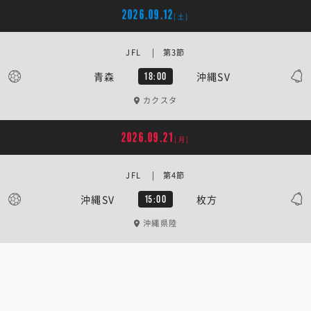
2026.09.12
[土]
JFL | 第3節
青森
沖縄SV
18:00
カクスタ
2026.09.21
[月]
JFL | 第4節
沖縄SV
枚方
15:00
沖縄県陸