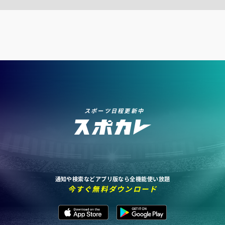
スポーツ日程更新中
通知や検索などアプリ版なら全機能使い放題
今すぐ無料ダウンロード