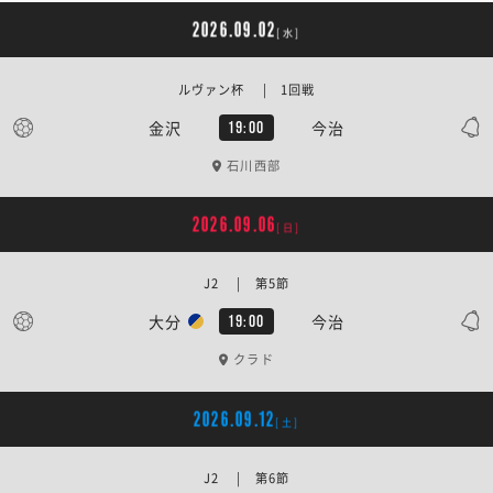
2026.09.02
[水]
ルヴァン杯 | 1回戦
金沢
今治
19:00
石川西部
2026.09.06
[日]
J2 | 第5節
大分
今治
19:00
クラド
2026.09.12
[土]
J2 | 第6節