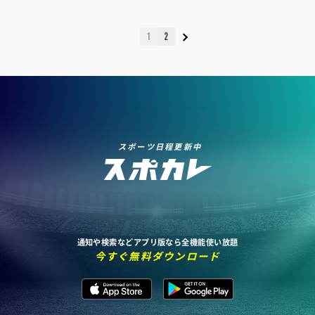
1
2
スポーツ日程更新中
通知や検索などアプリ版なら全機能使い放題
今すぐ無料ダウンロード