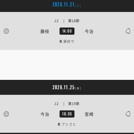
2026.11.21
[土]
J2 | 第18節
藤枝
今治
14:00
藤枝サ
2026.11.25
[水]
J2 | 第19節
今治
宮崎
18:30
アシさと