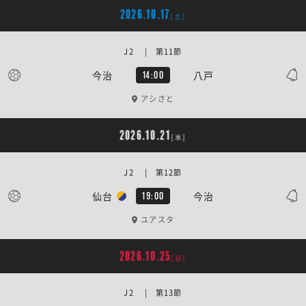
2026.10.17
[土]
J2 | 第11節
今治
八戸
14:00
アシさと
2026.10.21
[水]
J2 | 第12節
仙台
今治
19:00
ユアスタ
2026.10.25
[日]
J2 | 第13節