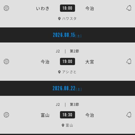
いわき
今治
18:00
ハワスタ
2026.08.15
[土]
J2 | 第2節
今治
大宮
19:00
アシさと
2026.08.22
[土]
J2 | 第3節
富山
今治
18:30
富山