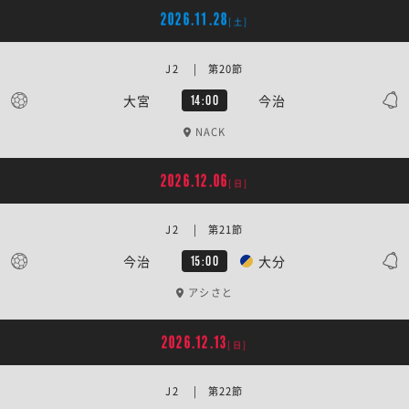
2026.11.28
[土]
J2 | 第20節
大宮
今治
14:00
NACK
2026.12.06
[日]
J2 | 第21節
今治
大分
15:00
アシさと
2026.12.13
[日]
J2 | 第22節