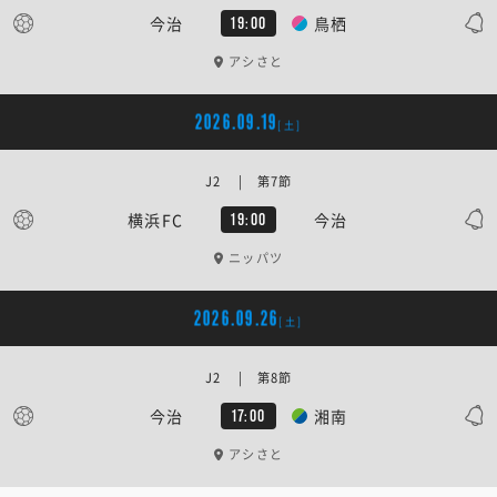
今治
鳥栖
19:00
アシさと
2026.09.19
[土]
J2 | 第7節
横浜FC
今治
19:00
ニッパツ
2026.09.26
[土]
J2 | 第8節
今治
湘南
17:00
アシさと