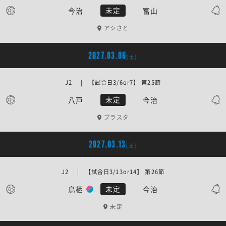
今治
富山
未定
アシさと
2027.03.06
[土]
J2 | 【試合日3/6or7】 第25節
八戸
今治
未定
プラスタ
2027.03.13
[土]
J2 | 【試合日3/13or14】 第26節
鳥栖
今治
未定
未定