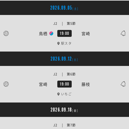
2026.09.05
[土]
J2 | 第5節
鳥栖
宮崎
19:00
駅スタ
2026.09.12
[土]
J2 | 第6節
宮崎
藤枝
19:00
いちご
2026.09.18
[金]
J2 | 第7節