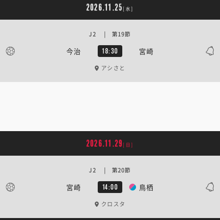
2026.11.25
[水]
J2 | 第19節
今治
宮崎
18:30
アシさと
2026.11.29
[日]
J2 | 第20節
宮崎
鳥栖
14:00
クロスタ