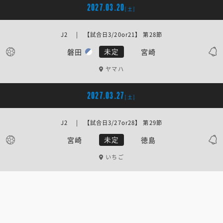
2027.03.20
[土]
J2 | 【試合日3/20or21】 第28節
磐田
宮崎
未定
ヤマハ
2027.03.27
[土]
J2 | 【試合日3/27or28】 第29節
宮崎
徳島
未定
いちご