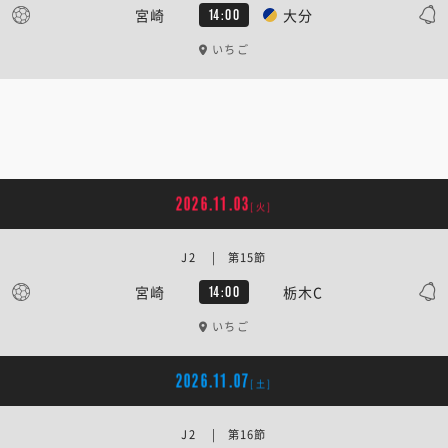
宮崎
大分
14:00
いちご
2026.11.03
[火]
J2 | 第15節
宮崎
栃木C
14:00
いちご
2026.11.07
[土]
J2 | 第16節