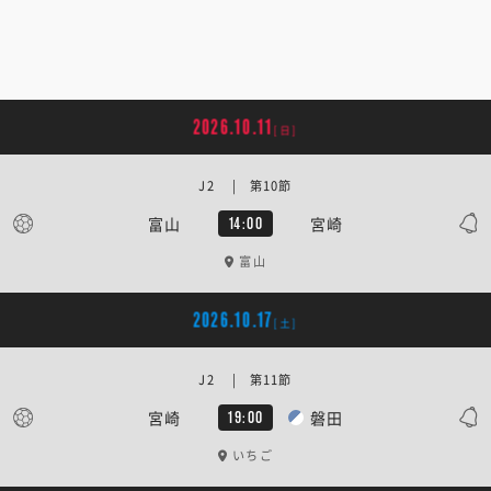
2026.10.11
[日]
J2 | 第10節
富山
宮崎
14:00
富山
2026.10.17
[土]
J2 | 第11節
宮崎
磐田
19:00
いちご