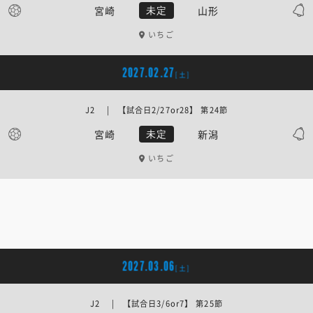
宮崎
山形
未定
いちご
2027.02.27
[土]
J2 | 【試合日2/27or28】 第24節
宮崎
新潟
未定
いちご
2027.03.06
[土]
J2 | 【試合日3/6or7】 第25節