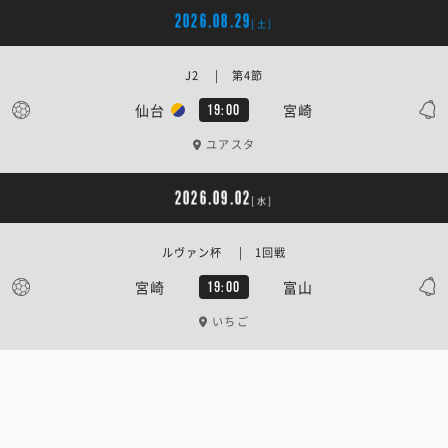
2026.08.29
[土]
J2 | 第4節
仙台
宮崎
19:00
ユアスタ
2026.09.02
[水]
ルヴァン杯 | 1回戦
宮崎
富山
19:00
いちご