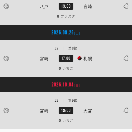
八戸
宮崎
13:00
プラスタ
2026.09.26
[土]
J2 | 第8節
宮崎
札幌
17:00
いちご
2026.10.04
[日]
J2 | 第9節
宮崎
大宮
19:00
いちご