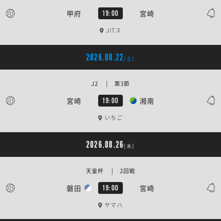
甲府
宮崎
19:00
JITス
2026.08.22
[土]
J2 | 第3節
宮崎
湘南
19:00
いちご
2026.08.26
[水]
天皇杯 | 2回戦
磐田
宮崎
19:00
ヤマハ