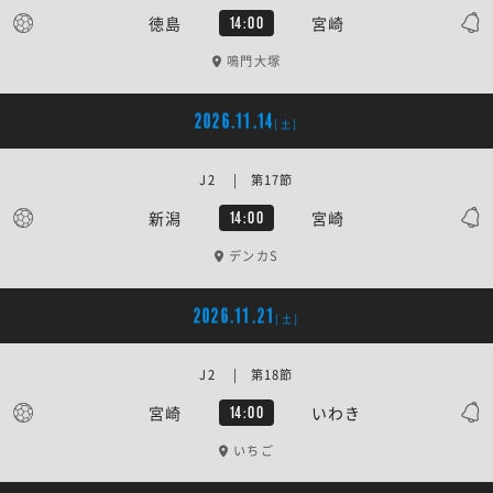
徳島
宮崎
14:00
鳴門大塚
2026.11.14
[土]
J2 | 第17節
新潟
宮崎
14:00
デンカS
2026.11.21
[土]
J2 | 第18節
宮崎
いわき
14:00
いちご