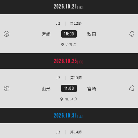
2026.10.21
[水]
J2 | 第12節
宮崎
秋田
19:00
いちご
2026.10.25
[日]
J2 | 第13節
山形
宮崎
14:00
NDスタ
2026.10.31
[土]
J2 | 第14節