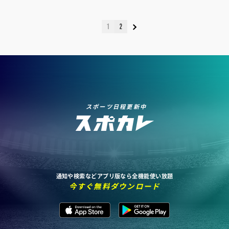
1
2
スポーツ日程更新中
通知や検索などアプリ版なら全機能使い放題
今すぐ無料ダウンロード