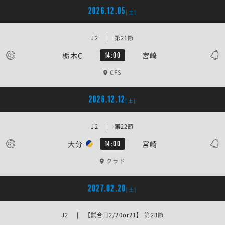
2026.12.05
[土]
J2 | 第21節
栃木C
宮崎
14:00
CFS
2026.12.12
[土]
J2 | 第22節
大分
宮崎
14:00
クラド
2027.02.20
[土]
J2 | 【試合日2/20or21】 第23節