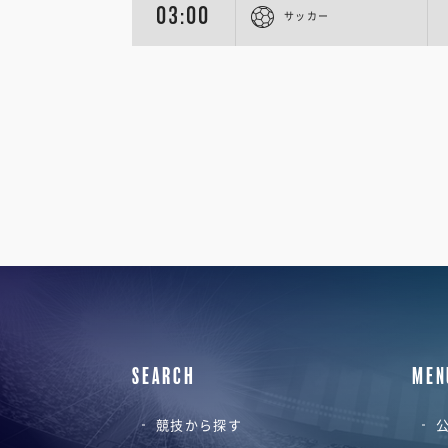
03:00
サッカー
SEARCH
MEN
競技から探す
公