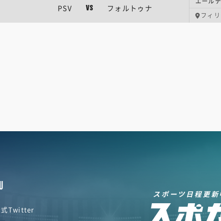
エールデ
PSV
フォルトゥナ
VS
フィリ
U
スポーツ日程更新
式Twitter