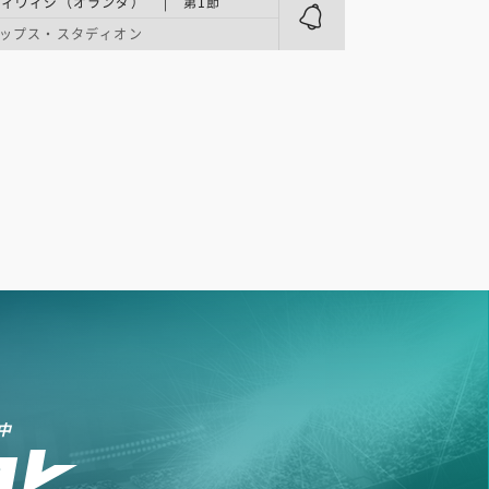
ィヴィジ（オランダ） | 第1節
ップス・スタディオン
中