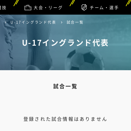
競技
大会・リーグ
チーム・選手
)
U-17イングランド代表
試合一覧
U-17イングランド代表
試合一覧
登録された試合情報はありません