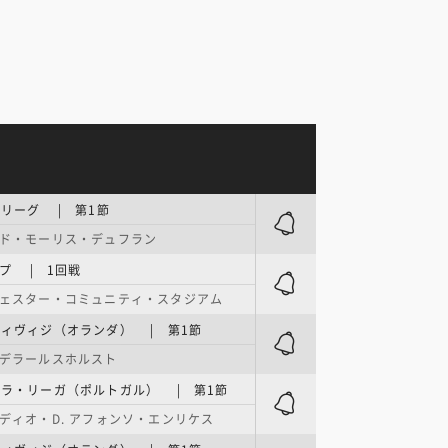
リーグ | 第1節
ド・モーリス・デュフラン
ップ | 1回戦
ェスター・コミュニティ・スタジアム
ィヴィジ（オランダ） | 第1節
デラールスホルスト
ラ・リーガ（ポルトガル） | 第1節
ディオ・D. アフォンソ・エンリケス