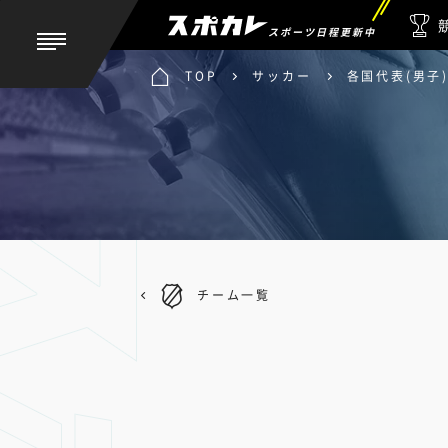
スポーツ日程更新中
TOP
サッカー
各国代表(男子
チーム一覧