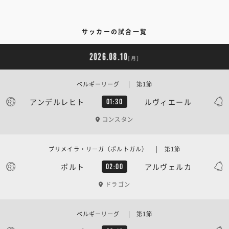
サッカーの試合一覧
2026.08.10
[月]
ベルギーリーグ | 第1節
アンデルレヒト
ルヴィエール
01:30
コンスタン
プリメイラ・リーガ（ポルトガル） | 第1節
ポルト
アルヴェルカ
02:00
ドラゴン
ベルギーリーグ | 第1節