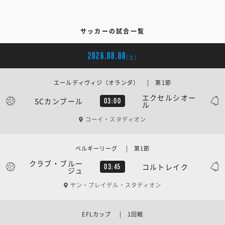
サッカーの試合一覧
2026.08.08
[土]
エールディヴィジ（オランダ） | 第1節
エクセルシオー
SCカンブール
03:00
ル
コーイ・スタディオン
ベルギーリーグ | 第1節
クラブ・ブルー
コルトレイク
03:45
ジュ
ヤン・ブレイデル・スタディオン
EFLカップ | 1回戦