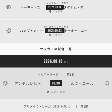
ナショナルリーグN/S
トーキー・ユナイテッド
ダゲナム・アンド・レッドブリッジ
2025.10.11
イギリス
ナショナルリーグN/S
ハンプトン・アンド・リッジモンド・ボロ
トーキー・ユナイテッド
2025.09.03
イギリス
サッカーの試合一覧
2026.08.10
[月]
ベルギーリーグ | 第1節
アンデルレヒト
ルヴィエール
01:30
コンスタン
プリメイラ・リーガ（ポルトガル） | 第1節