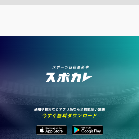
スポーツ日程更新中
通知や検索などアプリ版なら全機能使い放題
今すぐ無料ダウンロード