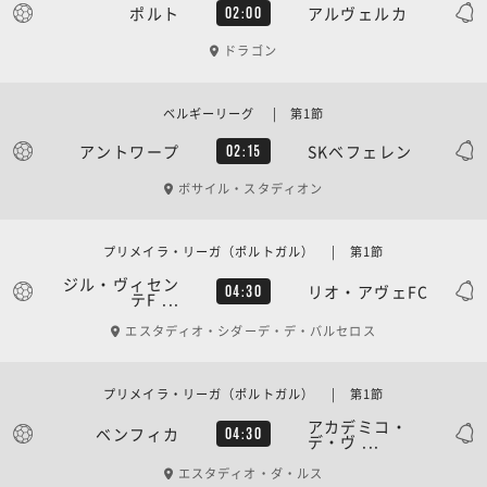
ポルト
アルヴェルカ
02:00
ドラゴン
ベルギーリーグ | 第1節
アントワープ
SKベフェレン
02:15
ボサイル・スタディオン
プリメイラ・リーガ（ポルトガル） | 第1節
ジル・ヴィセン
リオ・アヴェFC
04:30
テF ...
エスタディオ・シダーデ・デ・バルセロス
プリメイラ・リーガ（ポルトガル） | 第1節
アカデミコ・
ベンフィカ
04:30
デ・ヴ ...
エスタディオ・ダ・ルス