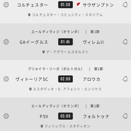
コルチェスター
サウザンプトン
01:30
コルチェスター・コミュニティ・スタジアム
エールディヴィジ（オランダ） | 第1節
GAイーグルス
ヴィレムII
01:45
デ・アデラールスホルスト
プリメイラ・リーガ（ポルトガル） | 第1節
ヴィトーリアSC
アロウカ
02:00
エスタディオ・D. アフォンソ・エンリケス
エールディヴィジ（オランダ） | 第1節
PSV
フォルトゥナ
03:00
フィリップス・スタディオン