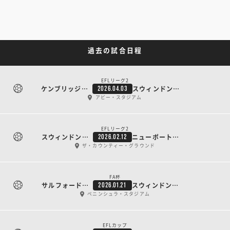
過去の試合日程
EFLリーグ2
ケンブリッジ・ユナイテッド
スウィンドン・タウン
2026.04.03
アビー・スタジアム
EFLリーグ2
スウィンドン・タウン
ニューポート・カウンティ
2026.02.12
ザ・カウンティー・グラウンド
FA杯
サルフォード・シティ
スウィンドン・タウン
2026.01.21
ペニンシュラ・スタジアム
EFLカップ