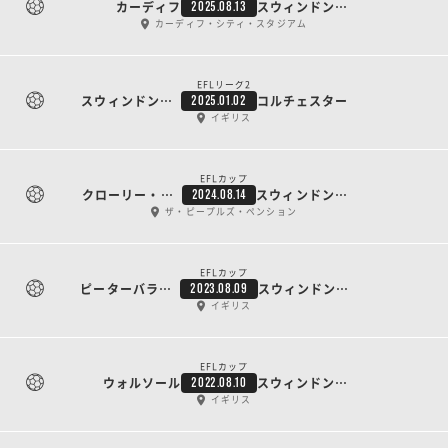
カーディフ
スウィンドン・タウン
2025.08.13
カーディフ・シティ・スタジアム
EFLリーグ2
スウィンドン・タウン
コルチェスター
2025.01.02
イギリス
EFLカップ
クローリー・タウン
スウィンドン・タウン
2024.08.14
ザ・ピープルズ・ペンション
EFLカップ
ピーターバラ・ユナイテッド
スウィンドン・タウン
2023.08.09
イギリス
EFLカップ
ウォルソール
スウィンドン・タウン
2022.08.10
イギリス