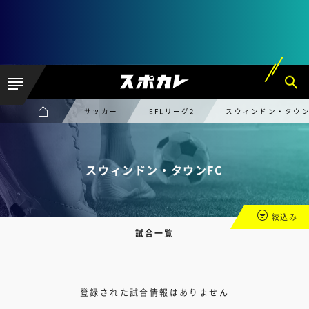
サッカー
EFLリーグ2
スウィンドン・タウン
スウィンドン・タウンFC
絞込み
試合一覧
登録された試合情報はありません