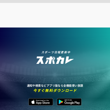
スポーツ日程更新中
通知や検索などアプリ版なら全機能使い放題
今すぐ無料ダウンロード