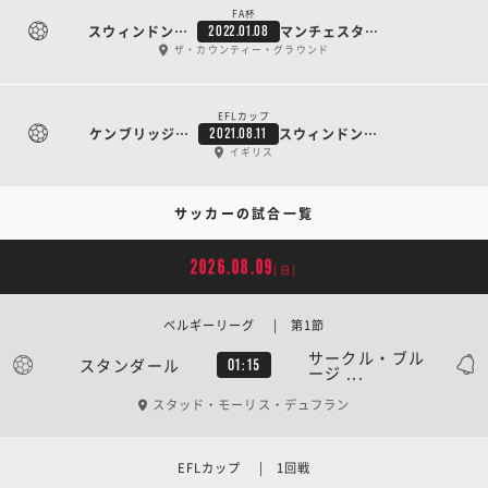
FA杯
スウィンドン・タウン
マンチェスターC
2022.01.08
ザ・カウンティー・グラウンド
EFLカップ
ケンブリッジ・ユナイテッド
スウィンドン・タウン
2021.08.11
イギリス
サッカーの試合一覧
2026.08.09
[日]
ベルギーリーグ | 第1節
サークル・ブル
スタンダール
01:15
ージ ...
スタッド・モーリス・デュフラン
EFLカップ | 1回戦