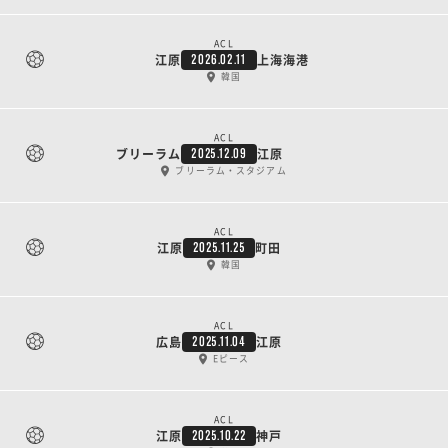
ACL
江原
上海海港
2026.02.11
韓国
ACL
ブリーラム
江原
2025.12.09
ブリーラム・スタジアム
ACL
江原
町田
2025.11.25
韓国
ACL
広島
江原
2025.11.04
Eピース
ACL
江原
神戸
2025.10.22