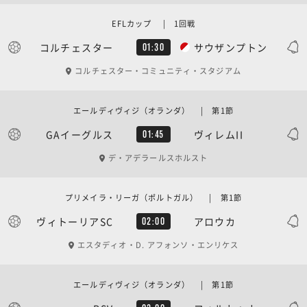
EFLカップ | 1回戦
コルチェスター
サウザンプトン
01:30
コルチェスター・コミュニティ・スタジアム
エールディヴィジ（オランダ） | 第1節
GAイーグルス
ヴィレムII
01:45
デ・アデラールスホルスト
プリメイラ・リーガ（ポルトガル） | 第1節
ヴィトーリアSC
アロウカ
02:00
エスタディオ・D. アフォンソ・エンリケス
エールディヴィジ（オランダ） | 第1節