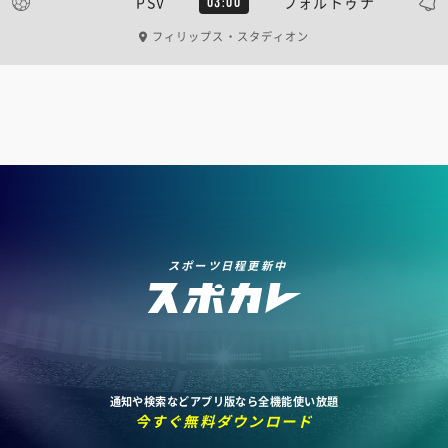
PSV
フォルトゥナ
03:00
フィリップス・スタディオン
スポーツ日程更新中
通知や検索などアプリ版なら全機能使い放題
今すぐ無料ダウンロード