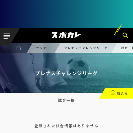
サッカー
プレナスチャレンジリーグ
試合一
プレナスチャレンジリーグ
絞込み
試合一覧
登録された試合情報はありません