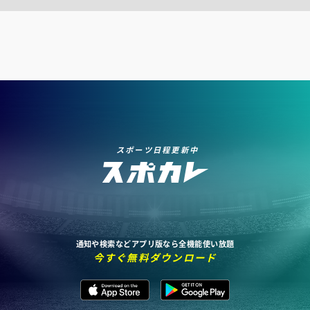
スポーツ日程更新中
通知や検索などアプリ版なら全機能使い放題
今すぐ無料ダウンロード