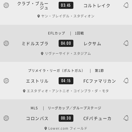
クラブ・ブルー
コルトレイク
03:45
ジュ
ヤン・ブレイデル・スタディオン
EFLカップ | 1回戦
ミドルスブラ
レクサム
04:00
リヴァーサイド・スタジアム
プリメイラ・リーガ（ポルトガル） | 第1節
エストリル
FCファマリカン
04:15
エスタディオ・アントニオ・コインブラ・ダ・モタ
MLS | リーグカップ／グループステージ
コロンバス
CFパチューカ
08:30
Lower.com フィールド