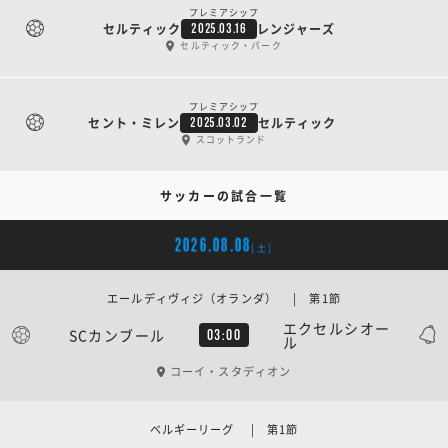
プレミアシップ
セルティック
レンジャーズ
2025.03.16
セルティック・パーク
プレミアシップ
セント・ミレン
セルティック
2025.03.02
スコットランド
サッカーの試合一覧
2026.08.08
[土]
エールディヴィジ（オランダ） | 第1節
エクセルシオー
SCカンブール
03:00
ル
コーイ・スタディオン
ベルギーリーグ | 第1節