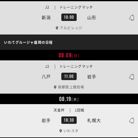
J2 | トレーニングマッチ
新潟
山形
10:00
アルビレッジ
いわてグルージャ盛岡の日程
08.09
[日]
J2 | トレーニングマッチ
八戸
岩手
11:00
南郷陸上競技場
08.19
[水]
天皇杯 | 1回戦
岩手
札幌大
18:30
いわスタ