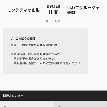
2026.07.11
いわてグルージャ
モンテディオ山形
11:00
盛岡
山形県
この試合の概要
会場：庄内空港緩衝緑地多目的広場
※試合時刻、試合実施有無等について
予定変更の場合がありますので、
最新情報は当該チームの公式情報をご確認ください
関連カレンダー