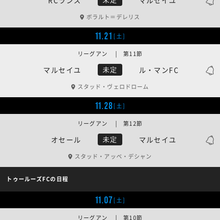
ボラルト＝デレリス
11.21
[土]
リーグアン | 第11節
マルセイユ
ル・マンFC
未定
スタッド・ヴェロドローム
11.28
[土]
リーグアン | 第12節
オセール
マルセイユ
未定
スタッド・アッベ・デシャン
トゥールーズFCの日程
11.07
[土]
リーグアン | 第10節