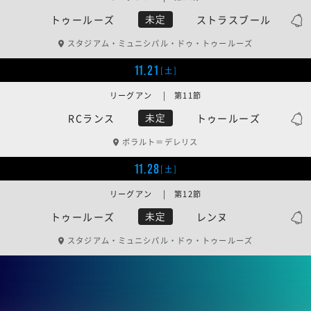
トゥールーズ
ストラスブール
未定
スタジアム・ミュニシパル・ドゥ・トゥールーズ
11.21
[土]
リーグアン | 第11節
RCランス
トゥールーズ
未定
ボラルト＝デレリス
11.28
[土]
リーグアン | 第12節
トゥールーズ
レンヌ
未定
スタジアム・ミュニシパル・ドゥ・トゥールーズ