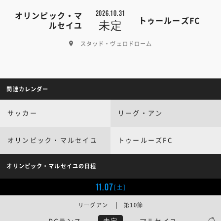
2026.10.31
オリンピック・マ
トゥールーズFC
未定
ルセイユ
スタッド・ヴェロドローム
関連カレンダー
サッカー
リーグ・アン
オリンピック・マルセイユ
トゥールーズFC
オリンピック・マルセイユの日程
11.07
[土]
リーグアン | 第10節
RCランス
マルセイユ
未定