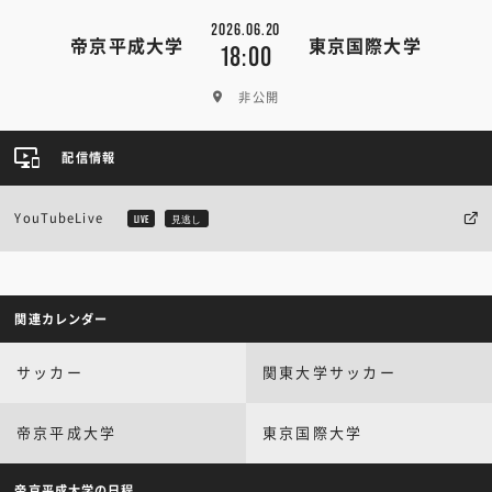
2026.06.20
帝京平成大学
東京国際大学
18:00
非公開
配信情報
YouTubeLive
LIVE
見逃し
関連カレンダー
サッカー
関東大学サッカー
帝京平成大学
東京国際大学
帝京平成大学の日程