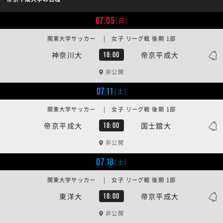
07.05
[日]
関東大学サッカー | 女子 リーグ戦 後期 1部
神奈川大
帝京平成大
18:00
非公開
07.11
[土]
関東大学サッカー | 女子 リーグ戦 後期 1部
帝京平成大
国士舘大
18:00
非公開
07.18
[土]
関東大学サッカー | 女子 リーグ戦 後期 1部
東洋大
帝京平成大
18:00
非公開