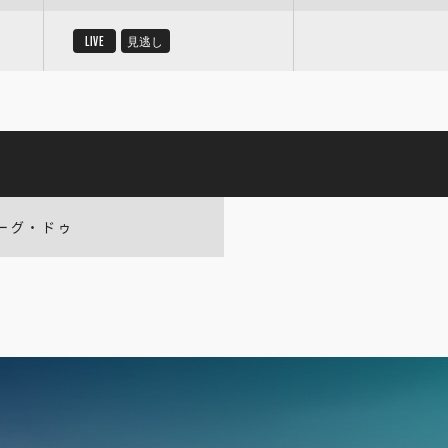
LIVE
見逃し
ーグ・ドゥ