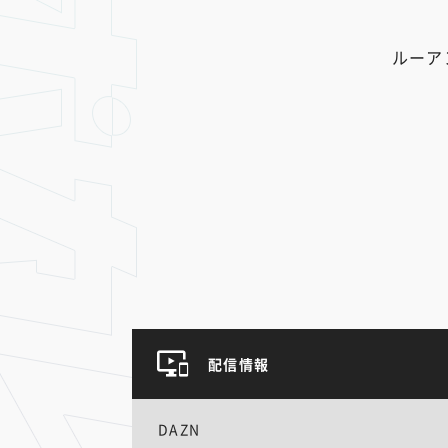
ルーア
配信情報
DAZN