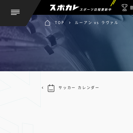
スポーツ日程更新中
TOP
ルーアン vs ラヴァル
サッカー カレンダー