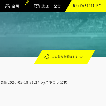
会場
放送・配信
What’s SPOCALE ?
この試合を通知する
終更新
2026-05-19 21:34
byスポカレ公式