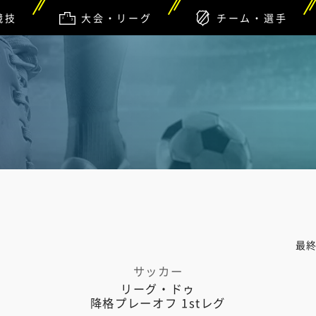
競技
大会・リーグ
チーム・選手
最
サッカー
リーグ・ドゥ
降格プレーオフ 1stレグ