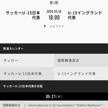
第1戦
2026.05.19
サッカーU-15日本
U-15イングランド
18:00
代表
代表
クロアチア
関連カレンダー
サッカー
国際親善試合
サッカーU-15日本代表
U-15イングランド代表
サッカーU-15日本代表の日程
05.21
[木]
国際親善試合 | International U-15 tournament “Vlatko Marković” 2026／第2戦