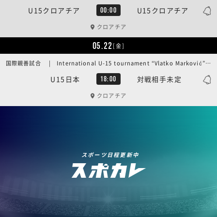
U15クロアチア
U15クロアチア
00:00
クロアチア
05.22
[金]
国際親善試合 | International U-15 tournament “Vlatko Marković” 2026／第3戦
U15日本
対戦相手未定
18:00
クロアチア
スポーツ日程更新中