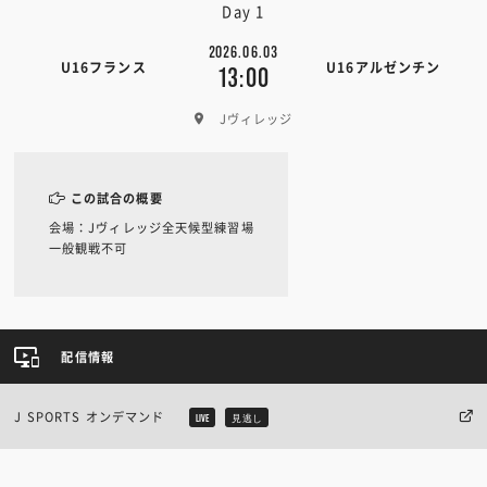
Day 1
2026.06.03
U16フランス
U16アルゼンチン
13:00
Jヴィレッジ
この試合の概要
会場：Jヴィレッジ全天候型練習場
一般観戦不可
配信情報
J SPORTS オンデマンド
LIVE
見逃し