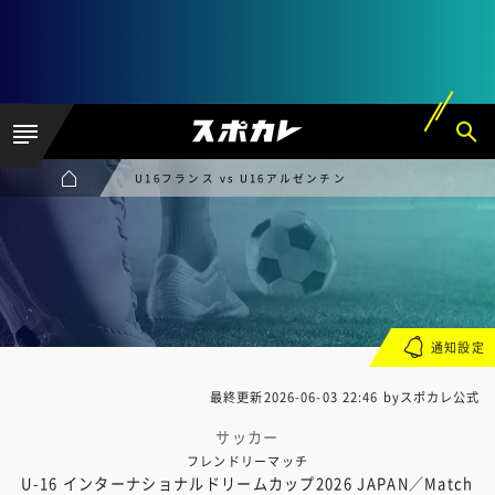
U16フランス vs U16アルゼンチン
通知設定
最終更新
2026-06-03 22:46
byスポカレ公式
サッカー
フレンドリーマッチ
U-16 インターナショナルドリームカップ2026 JAPAN／Match