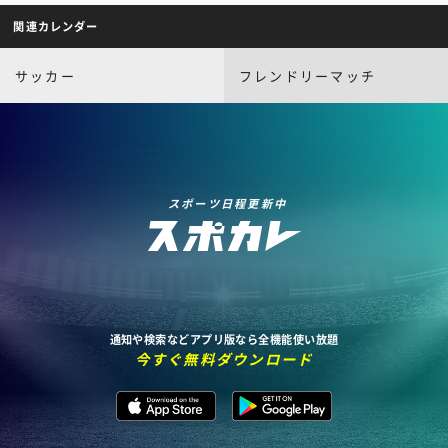
関連カレンダー
サッカー
フレンドリーマッチ
スポーツ日程更新中
通知や検索などアプリ版なら全機能使い放題
今すぐ無料ダウンロード