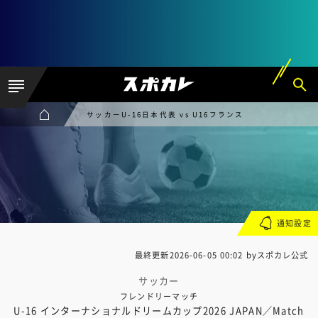
サッカーU-16日本代表 vs U16フランス
通知設定
最終更新
2026-06-05 00:02
byスポカレ公式
サッカー
フレンドリーマッチ
U-16 インターナショナルドリームカップ2026 JAPAN／Match