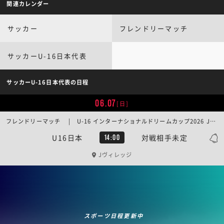
関連カレンダー
サッカー
フレンドリーマッチ
サッカーU-16日本代表
サッカーU-16日本代表の日程
06.07
[日]
フレンドリーマッチ | U-16 インターナショナルドリームカップ2026 JAPAN／Match Day 3
U16日本
対戦相手未定
14:00
Jヴィレッジ
スポーツ日程更新中