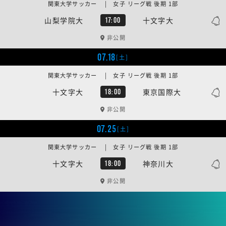
関東大学サッカー | 女子 リーグ戦 後期 1部
山梨学院大
十文字大
17:00
非公開
07.18
[土]
関東大学サッカー | 女子 リーグ戦 後期 1部
十文字大
東京国際大
18:00
非公開
07.25
[土]
関東大学サッカー | 女子 リーグ戦 後期 1部
十文字大
神奈川大
18:00
非公開