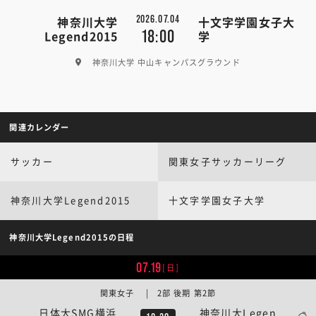
2026.07.04
神奈川大学
十文字学園女子大
18:00
Legend2015
学
神奈川大学 中山キャンパスグラウンド
関連カレンダー
サッカー
関東女子サッカーリーグ
神奈川大学Legend2015
十文字学園女子大学
神奈川大学Legend2015の日程
07.19
[日]
関東女子 | 2部 後期 第2節
日体大SMG横浜
神奈川大Legen