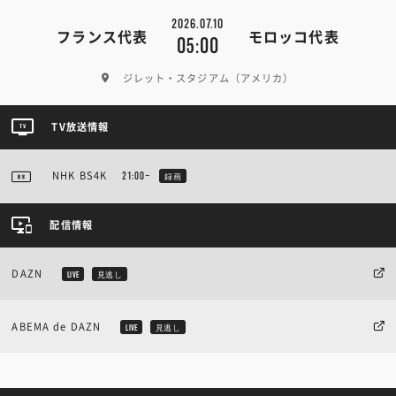
2026.07.10
フランス代表
モロッコ代表
05:00
ジレット・スタジアム（アメリカ）
TV放送情報
NHK BS4K
21:00~
録画
配信情報
DAZN
LIVE
見逃し
ABEMA de DAZN
LIVE
見逃し