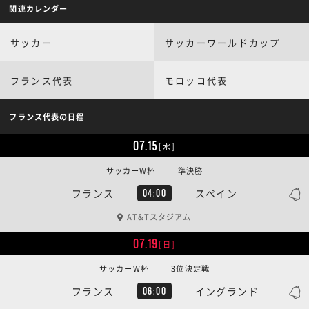
関連カレンダー
サッカー
サッカーワールドカップ
フランス代表
モロッコ代表
フランス代表の日程
07.15
[水]
サッカーW杯 | 準決勝
フランス
スペイン
04:00
AT&Tスタジアム
07.19
[日]
サッカーW杯 | 3位決定戦
フランス
イングランド
06:00