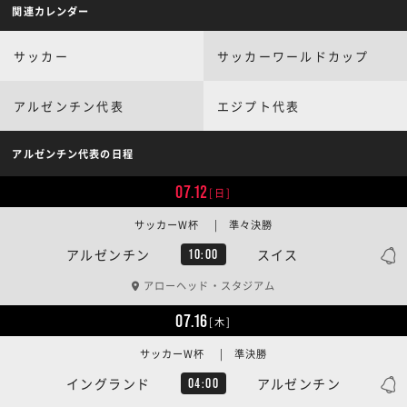
関連カレンダー
サッカー
サッカーワールドカップ
アルゼンチン代表
エジプト代表
アルゼンチン代表の日程
07.12
[日]
サッカーW杯 | 準々決勝
アルゼンチン
スイス
10:00
アローヘッド・スタジアム
07.16
[木]
サッカーW杯 | 準決勝
イングランド
アルゼンチン
04:00