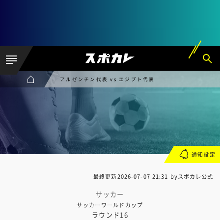
アルゼンチン代表 vs エジプト代表
通知設定
最終更新
2026-07-07 21:31
byスポカレ公式
サッカー
サッカーワールドカップ
ラウンド16