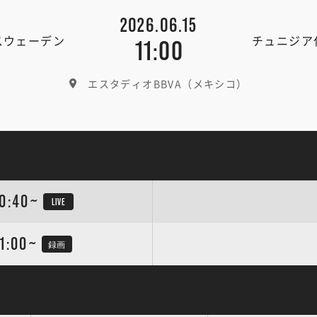
2026.06.15
スウェーデン
チュニジア
11:00
エスタディオBBVA（メキシコ）
0:40~
LIVE
1:00~
録画