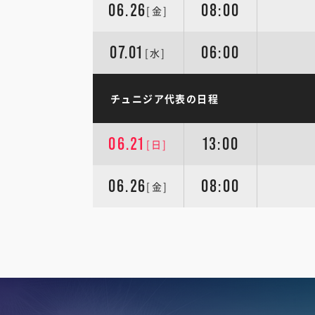
06.26
08:00
[金]
07.01
06:00
[水]
チュニジア代表の日程
06.21
13:00
[日]
06.26
08:00
[金]