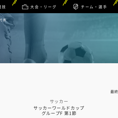
競技
大会・リーグ
チーム・選手
代表
最
サッカー
サッカーワールドカップ
グループF 第1節