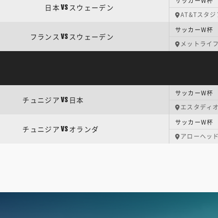
サッカーW杯 
日本
スウェーデン
VS
AT&Tスタ
サッカーW杯 
フランス
スウェーデン
VS
メットライ
サッカーW杯 
チュニジア
日本
VS
エスタディオ
サッカーW杯 
チュニジア
オランダ
VS
アローヘッ