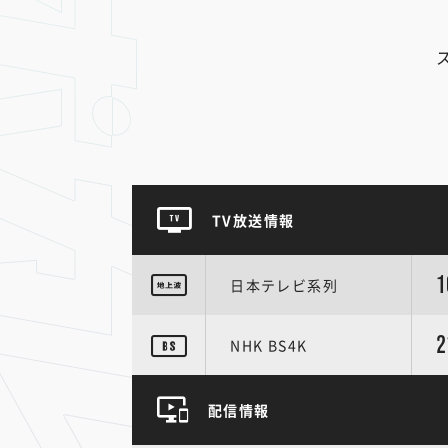
TV放送情報
1
日本テレビ系列
2
NHK BS4K
配信情報