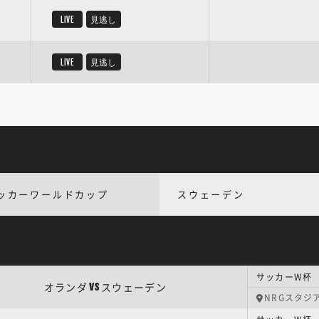
LIVE
見逃し
LIVE
見逃し
ッカーワールドカップ
スウェーデン
サッカーW杯 
オランダ
スウェーデン
VS
NRGスタジ