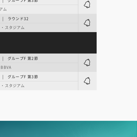
| グループF 第3節
ジアム
| ラウンド32
フ・スタジアム
| グループF 第2節
BBVA
| グループF 第3節
ド・スタジアム