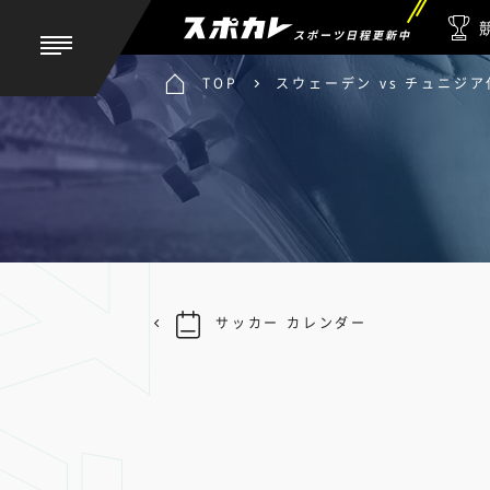
スポーツ日程更新中
TOP
スウェーデン vs チュニジア
サッカー カレンダー