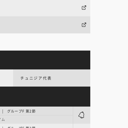
チュニジア代表
| グループF 第2節
アム