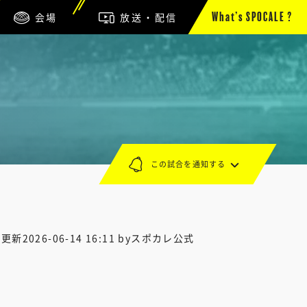
会場
放送・配信
What’s SPOCALE ?
この試合を通知する
終更新
2026-06-14 16:11
byスポカレ公式