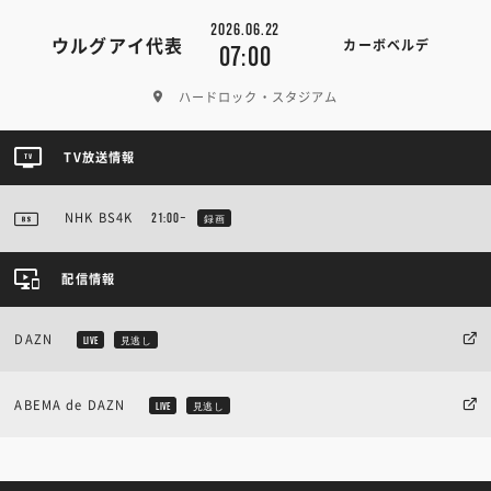
2026.06.22
ウルグアイ代表
カーボベルデ
07:00
ハードロック・スタジアム
TV放送情報
NHK BS4K
21:00~
録画
配信情報
DAZN
LIVE
見逃し
ABEMA de DAZN
LIVE
見逃し