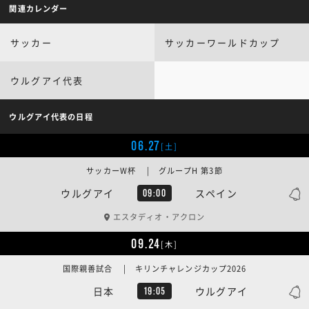
関連カレンダー
サッカー
サッカーワールドカップ
ウルグアイ代表
ウルグアイ代表の日程
06.27
[土]
サッカーW杯 | グループH 第3節
ウルグアイ
スペイン
09:00
エスタディオ・アクロン
09.24
[木]
国際親善試合 | キリンチャレンジカップ2026
日本
ウルグアイ
19:05