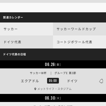
関連カレンダー
サッカー
サッカーワールドカップ
ドイツ代表
コートジボワール代表
ドイツ代表の日程
06.26
[金]
サッカーW杯 | グループE 第3節
エクアドル
ドイツ
05:00
メットライフ・スタジアム
06.30
[火]