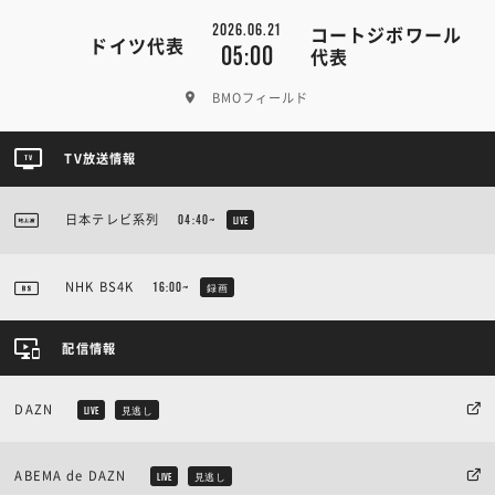
2026.06.21
コートジボワール
ドイツ代表
05:00
代表
BMOフィールド
TV放送情報
日本テレビ系列
04:40~
LIVE
NHK BS4K
16:00~
録画
配信情報
DAZN
LIVE
見逃し
ABEMA de DAZN
LIVE
見逃し