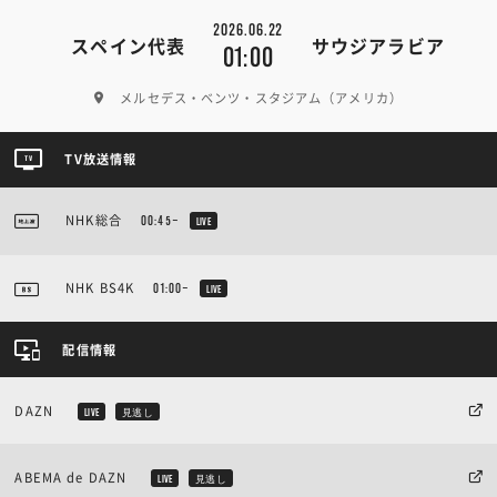
2026.06.22
スペイン代表
サウジアラビア
01:00
メルセデス・ベンツ・スタジアム（アメリカ）
TV放送情報
NHK総合
00:45~
LIVE
NHK BS4K
01:00~
LIVE
配信情報
DAZN
LIVE
見逃し
ABEMA de DAZN
LIVE
見逃し