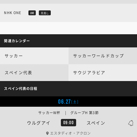
NHK ONE
LIVE
見逃し
関連カレンダー
サッカー
サッカーワールドカップ
スペイン代表
サウジアラビア
スペイン代表の日程
06.27
[土]
サッカーW杯 | グループH 第3節
ウルグアイ
スペイン
09:00
エスタディオ・アクロン