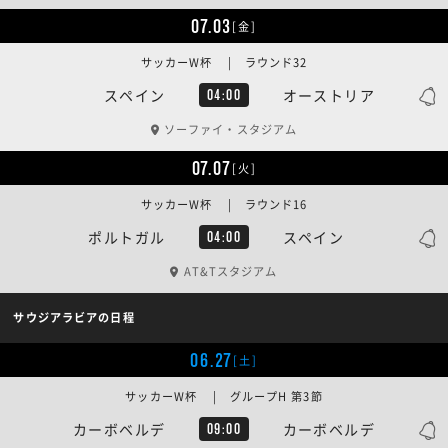
07.03
[金]
サッカーW杯 | ラウンド32
スペイン
オーストリア
04:00
ソーファイ・スタジアム
07.07
[火]
サッカーW杯 | ラウンド16
ポルトガル
スペイン
04:00
AT&Tスタジアム
サウジアラビアの日程
06.27
[土]
サッカーW杯 | グループH 第3節
カーボベルデ
カーボベルデ
09:00