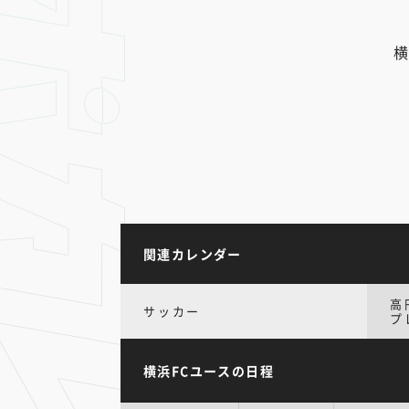
横
関連カレンダー
高
サッカー
プ
横浜FCユースの日程