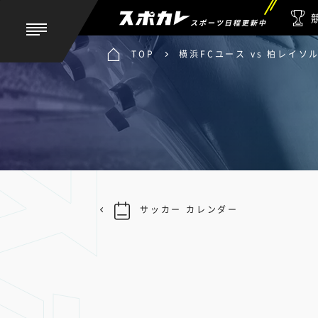
スポーツ日程更新中
TOP
横浜FCユース vs 柏レイソル
サッカー カレンダー