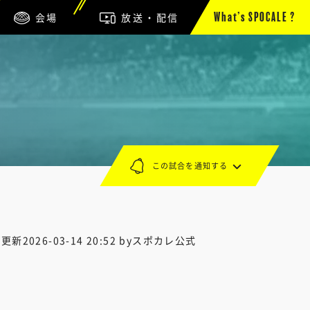
会場
放送・配信
What’s SPOCALE ?
この試合を通知する
終更新
2026-03-14 20:52
byスポカレ公式