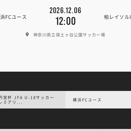
2026.12.06
浜FCユース
柏レイソルU
12:00
神奈川県立保土ヶ谷公園サッカー場
円宮杯 JFA U-18サッカー
横浜FCユース
レミアリ...