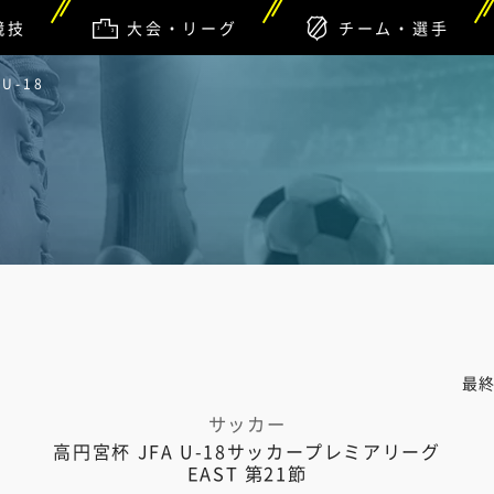
競技
大会・リーグ
チーム・選手
U-18
最
サッカー
高円宮杯 JFA U-18サッカープレミアリーグ
EAST 第21節