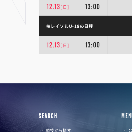
12.13
13:00
[日]
柏レイソルU-18の日程
12.13
13:00
[日]
SEARCH
MEN
競技から探す
公